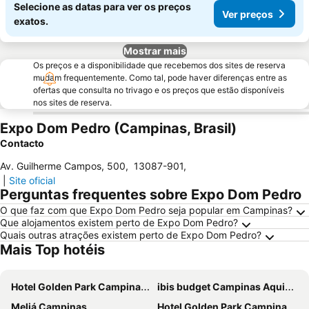
Selecione as datas para ver os preços
Ver preços
exatos.
Mostrar mais
Os preços e a disponibilidade que recebemos dos sites de reserva
mudam frequentemente. Como tal, pode haver diferenças entre as
ofertas que consulta no trivago e os preços que estão disponíveis
nos sites de reserva.
Expo Dom Pedro (Campinas, Brasil)
Contacto
Av. Guilherme Campos, 500
,
13087-901
,
|
Site oficial
Perguntas frequentes sobre Expo Dom Pedro
O que faz com que Expo Dom Pedro seja popular em Campinas?
Que alojamentos existem perto de Expo Dom Pedro?
Quais outras atrações existem perto de Expo Dom Pedro?
Mais Top hotéis
Hotel Golden Park Campinas Viracopos
ibis budget Campinas Aquidaban
Meliá Campinas
Hotel Golden Park Campinas Cambuí By Nacional Inn