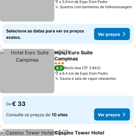
a 5.9 km de Expo Dom Pedro
Quartos com banheiras de hidromassagem
Selecione as datas para ver os preços
Ver preços
exatos.
Hotel Euro Suite
Partilhar
Adicionar aos favoritos
Campinas
3 Estrelas
8,0
Muito boa
5.843
a 6.4 km de Expo Dom Pedro
Sauna e sala de vapor relaxantes
€ 33
De
Consulte os preços de
10 sites
Ver preços
Cassino Tower Hotel
Partilhar
Adicionar aos favoritos