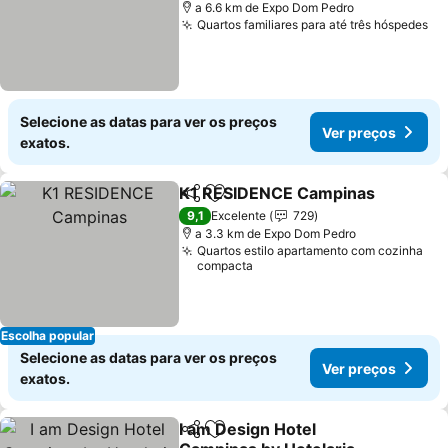
a 6.6 km de Expo Dom Pedro
Quartos familiares para até três hóspedes
Selecione as datas para ver os preços
Ver preços
exatos.
K1 RESIDENCE Campinas
Partilhar
Adicionar aos favoritos
9,1
Excelente
729
a 3.3 km de Expo Dom Pedro
Quartos estilo apartamento com cozinha
compacta
Escolha popular
Selecione as datas para ver os preços
Ver preços
exatos.
I am Design Hotel
Partilhar
Adicionar aos favoritos