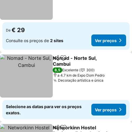
€ 29
De
Consulte os preços de
2 sites
Ver preços
Nomad - Norte Sul,
Partilhar
Adicionar aos favoritos
Cambui
8,5
Excelente
300
a 4.7 km de Expo Dom Pedro
Decoração artística e única
Selecione as datas para ver os preços
Ver preços
exatos.
Networkinn Hostel
Partilhar
Adicionar aos favoritos