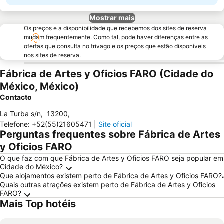
Mostrar mais
Os preços e a disponibilidade que recebemos dos sites de reserva
mudam frequentemente. Como tal, pode haver diferenças entre as
ofertas que consulta no trivago e os preços que estão disponíveis
nos sites de reserva.
Fábrica de Artes y Oficios FARO (Cidade do
México, México)
Contacto
La Turba s/n
,
13200
,
Telefone
:
+52(55)21605471
|
Site oficial
Perguntas frequentes sobre Fábrica de Artes
y Oficios FARO
O que faz com que Fábrica de Artes y Oficios FARO seja popular em
Cidade do México?
Que alojamentos existem perto de Fábrica de Artes y Oficios FARO?
Quais outras atrações existem perto de Fábrica de Artes y Oficios
FARO?
Mais Top hotéis