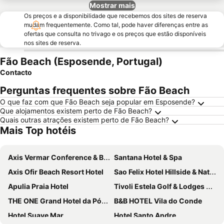
Mostrar mais
Os preços e a disponibilidade que recebemos dos sites de reserva
mudam frequentemente. Como tal, pode haver diferenças entre as
ofertas que consulta no trivago e os preços que estão disponíveis
nos sites de reserva.
Fão Beach (Esposende, Portugal)
Contacto
Perguntas frequentes sobre Fão Beach
O que faz com que Fão Beach seja popular em Esposende?
Que alojamentos existem perto de Fão Beach?
Quais outras atrações existem perto de Fão Beach?
Mais Top hotéis
Axis Vermar Conference & Beach Hotel
Santana Hotel & Spa
Axis Ofir Beach Resort Hotel
Sao Felix Hotel Hillside & Nature
Apulia Praia Hotel
Tivoli Estela Golf & Lodges Porto
THE ONE Grand Hotel da Póvoa - by MHMB Hospitality
B&B HOTEL Vila do Conde
Hotel Suave Mar
Hotel Santo Andre