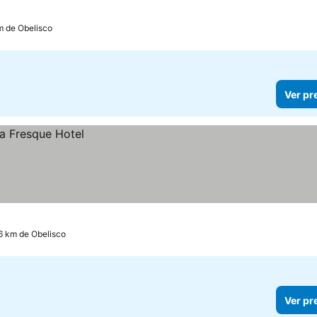
m de Obelisco
Ver pr
6 km de Obelisco
Ver pr