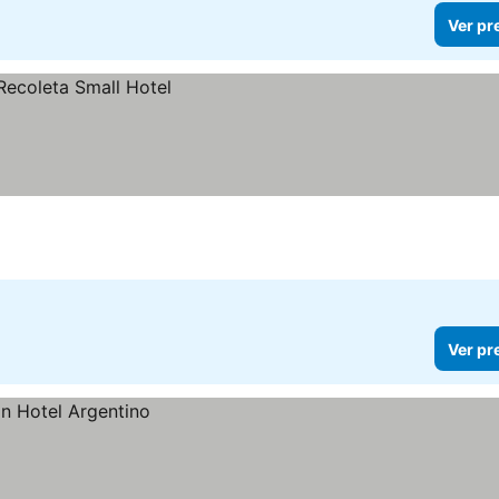
Ver pr
Ver pr