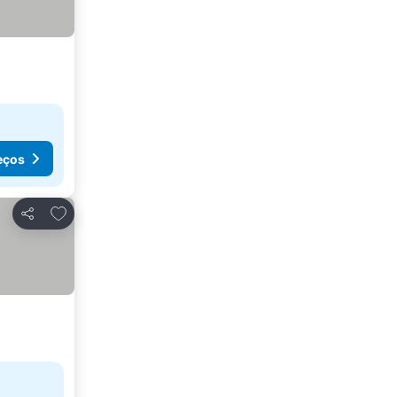
eços
Adicionar aos favoritos
Partilhar