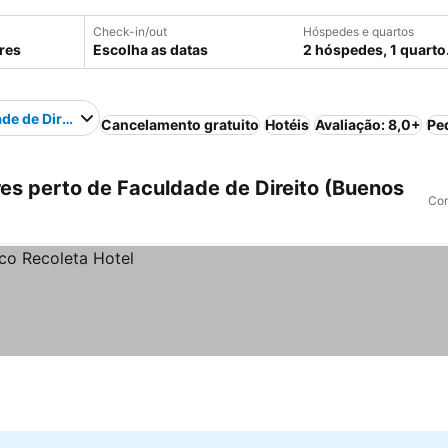
Check-in/out
Hóspedes e quartos
Escolha as datas
2 hóspedes, 1 quarto
de de Direito
Cancelamento gratuito
Hotéis
Avaliação: 8,0+
Pe
es perto de Faculdade de Direito (Buenos
Com