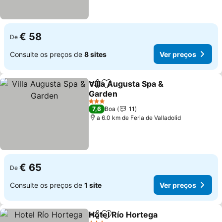
€ 58
De
Consulte os preços de
8 sites
Ver preços
Villa Augusta Spa &
Partilhar
Adicionar aos favoritos
Garden
3 Estrelas
7,6
Boa
11
a 6.0 km de Feria de Valladolid
€ 65
De
Consulte os preços de
1 site
Ver preços
Hotel Río Hortega
Partilhar
Adicionar aos favoritos