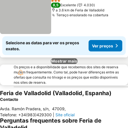
3 Estrelas
8,5
Excelente
4.030
a 3.6 km de Feria de Valladolid
Terraço ensolarado na cobertura
Selecione as datas para ver os preços
Ver preços
exatos.
Mostrar mais
Os preços e a disponibilidade que recebemos dos sites de reserva
mudam frequentemente. Como tal, pode haver diferenças entre as
ofertas que consulta no trivago e os preços que estão disponíveis
nos sites de reserva.
Feria de Valladolid (Valladolid, Espanha)
Contacto
Avda. Ramón Pradera, s/n
,
47009
,
Telefone
:
+34(983)429300
|
Site oficial
Perguntas frequentes sobre Feria de
Valladolid