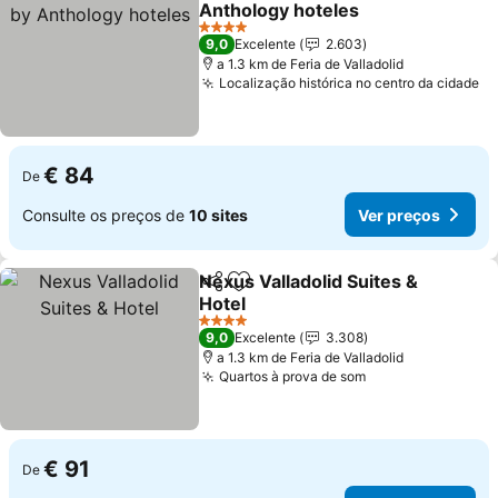
Anthology hoteles
4 Estrelas
9,0
Excelente
2.603
a 1.3 km de Feria de Valladolid
Localização histórica no centro da cidade
€ 84
De
Consulte os preços de
10 sites
Ver preços
Nexus Valladolid Suites &
Partilhar
Adicionar aos favoritos
Hotel
4 Estrelas
9,0
Excelente
3.308
a 1.3 km de Feria de Valladolid
Quartos à prova de som
€ 91
De