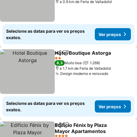
a 0.9 km de Feria de Valladolid
Selecione as datas para ver os preços
Ver preços
exatos.
Hotel Boutique Astorga
Partilhar
Adicionar aos favoritos
2 Estrelas
8,3
Muito boa
1.268
a 1.7 km de Feria de Valladolid
Design moderno e renovado
Selecione as datas para ver os preços
Ver preços
exatos.
Edificio Fénix by Plaza
Partilhar
Adicionar aos favoritos
Mayor Apartamentos