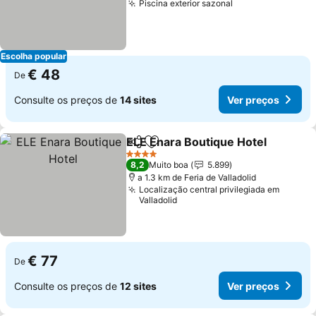
Piscina exterior sazonal
Escolha popular
€ 48
De
Consulte os preços de
14 sites
Ver preços
ELE Enara Boutique Hotel
Partilhar
Adicionar aos favoritos
4 Estrelas
8,2
Muito boa
5.899
a 1.3 km de Feria de Valladolid
Localização central privilegiada em
Valladolid
€ 77
De
Consulte os preços de
12 sites
Ver preços