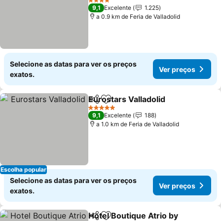
4 Estrelas
9,1
Excelente
1.225
a 0.9 km de Feria de Valladolid
Selecione as datas para ver os preços
Ver preços
exatos.
Eurostars Valladolid
Partilhar
Adicionar aos favoritos
5 Estrelas
9,1
Excelente
188
a 1.0 km de Feria de Valladolid
Escolha popular
Selecione as datas para ver os preços
Ver preços
exatos.
Hotel Boutique Atrio by
Partilhar
Adicionar aos favoritos