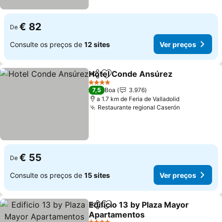
€ 82
De
Consulte os preços de
12 sites
Ver preços
Hotel Conde Ansúrez
Partilhar
Adicionar aos favoritos
4 Estrelas
7,5
Boa
3.976
a 1.7 km de Feria de Valladolid
Restaurante regional Caserón
€ 55
De
Consulte os preços de
15 sites
Ver preços
Edificio 13 by Plaza Mayor
Partilhar
Adicionar aos favoritos
Apartamentos