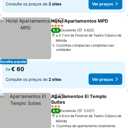
Consulte os preços de
2 sites
Ver preços
Hotel Apartamentos MPD
Partilhar
Adicionar aos favoritos
4 Estrelas
9,3
Excelente
4.622
a 0.7 km de Festival de Teatro Clásico de
Mérida
Cozinhas compactas completas nas
unidades
Escolha popular
€ 60
De
Consulte os preços de
2 sites
Ver preços
Apartamentos El Templo
Partilhar
Adicionar aos favoritos
Suites
Ver preços
3 Estrelas
8,5
Excelente
2.037
a 0.6 km de Festival de Teatro Clásico de
Mérida
Cozinhas de apartamento totalmente