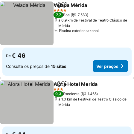
Velada Mérida
Partilhar
Adicionar aos favoritos
Ver preços
4 Estrelas
7,7
Boa
7.583
a 0.9 km de Festival de Teatro Clásico de
Mérida
Piscina exterior sazonal
Ver preços
€ 46
De
Consulte os preços de
15 sites
Ver preços
Alora Hotel Merida
Partilhar
Adicionar aos favoritos
Ver pre
3 Estrelas
9,3
Excelente
1.465
a 1.0 km de Festival de Teatro Clásico de
Mérida