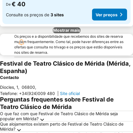
€ 40
De
Consulte os preços de
3 sites
Ver preços
Mostrar mais
Os preços e a disponibilidade que recebemos dos sites de reserva
mudam frequentemente. Como tal, pode haver diferenças entre as
ofertas que consulta no trivago e os preços que estão disponíveis
nos sites de reserva.
Festival de Teatro Clásico de Mérida (Mérida,
Espanha)
Contacto
Diocles, 1
,
06800
,
Telefone
:
+34(924)009 480
|
Site oficial
Perguntas frequentes sobre Festival de
Teatro Clásico de Mérida
O que faz com que Festival de Teatro Clásico de Mérida seja
popular em Mérida?
Que alojamentos existem perto de Festival de Teatro Clásico de
Mérida?