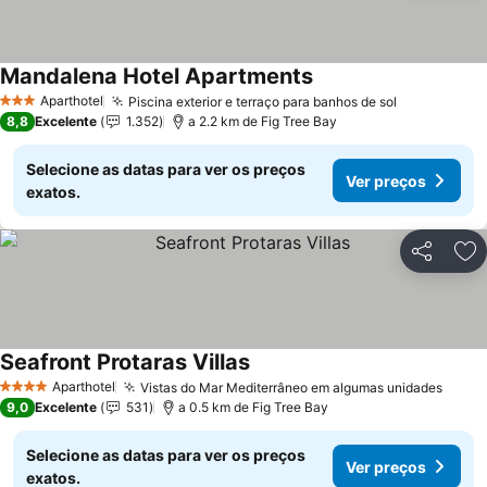
Mandalena Hotel Apartments
Aparthotel
Piscina exterior e terraço para banhos de sol
3 Estrelas
8,8
Excelente
1.352
a 2.2 km de Fig Tree Bay
Selecione as datas para ver os preços
Ver preços
exatos.
Partilhar
Ad
Seafront Protaras Villas
Aparthotel
Vistas do Mar Mediterrâneo em algumas unidades
4 Estrelas
9,0
Excelente
531
a 0.5 km de Fig Tree Bay
Selecione as datas para ver os preços
Ver preços
exatos.