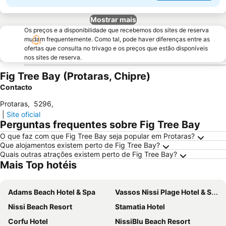
Mostrar mais
Os preços e a disponibilidade que recebemos dos sites de reserva
mudam frequentemente. Como tal, pode haver diferenças entre as
ofertas que consulta no trivago e os preços que estão disponíveis
nos sites de reserva.
Fig Tree Bay (Protaras, Chipre)
Contacto
Protaras
,
5296
,
|
Site oficial
Perguntas frequentes sobre Fig Tree Bay
O que faz com que Fig Tree Bay seja popular em Protaras?
Que alojamentos existem perto de Fig Tree Bay?
Quais outras atrações existem perto de Fig Tree Bay?
Mais Top hotéis
Adams Beach Hotel & Spa
Vassos Nissi Plage Hotel & Spa
Nissi Beach Resort
Stamatia Hotel
Corfu Hotel
NissiBlu Beach Resort