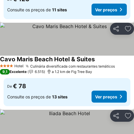
Consulte os preços de
11 sites
Ver preços
Partilhar
Ad
Cavo Maris Beach Hotel & Suites
Hotel
Culinária diversificada com restaurantes temáticos
4 Estrelas
9,1
Excelente
6.515
a 1.2 km de Fig Tree Bay
€ 78
De
Consulte os preços de
13 sites
Ver preços
Partilhar
Ad