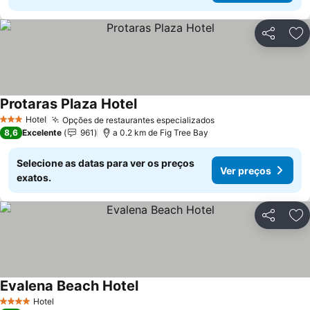
Partilhar
Ad
Protaras Plaza Hotel
Hotel
Opções de restaurantes especializados
3 Estrelas
8,6
Excelente
961
a 0.2 km de Fig Tree Bay
Selecione as datas para ver os preços
Ver preços
exatos.
Partilhar
Ad
Evalena Beach Hotel
Hotel
4 Estrelas