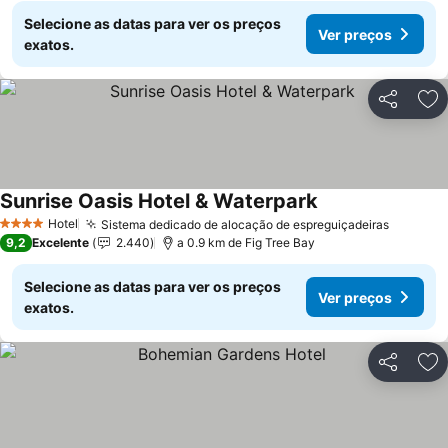
Selecione as datas para ver os preços
Ver preços
exatos.
Partilhar
Ad
Sunrise Oasis Hotel & Waterpark
Hotel
Sistema dedicado de alocação de espreguiçadeiras
4 Estrelas
9,2
Excelente
2.440
a 0.9 km de Fig Tree Bay
Selecione as datas para ver os preços
Ver preços
exatos.
Partilhar
Ad