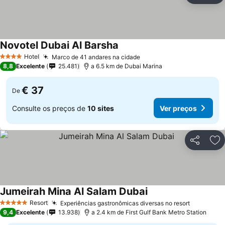
Novotel Dubai Al Barsha
Hotel
Marco de 41 andares na cidade
4 Estrelas
8,8
Excelente
25.481
a 6.5 km de Dubai Marina
€ 37
De
Consulte os preços de
10 sites
Ver preços
Partilhar
Ad
Jumeirah Mina Al Salam Dubai
Resort
Experiências gastronômicas diversas no resort
5 Estrelas
9,4
Excelente
13.938
a 2.4 km de First Gulf Bank Metro Station