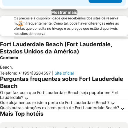
Mostrar mais
Os preços e a disponibilidade que recebemos dos sites de reserva
mudam frequentemente. Como tal, pode haver diferenças entre as
ofertas que consulta no trivago e os preços que estão disponíveis
nos sites de reserva.
Fort Lauderdale Beach (Fort Lauderdale,
Estados Unidos da América)
Contacto
Beach
,
Telefone
:
+1(954)8284597
|
Site oficial
Perguntas frequentes sobre Fort Lauderdale
Beach
O que faz com que Fort Lauderdale Beach seja popular em Fort
Lauderdale?
Que alojamentos existem perto de Fort Lauderdale Beach?
Quais outras atrações existem perto de Fort Lauderdale Beach?
Mais Top hotéis