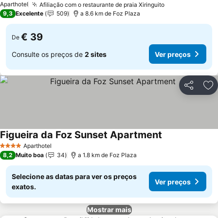
Aparthotel
Afiliação com o restaurante de praia Xiringuito
Ver preços
9,3
Excelente
509
a 8.6 km de Foz Plaza
€ 39
De
Consulte os preços de
2 sites
Ver preços
Partilhar
Ad
Figueira da Foz Sunset Apartment
Ver preços
Aparthotel
4 Estrelas
8,2
Muito boa
34
a 1.8 km de Foz Plaza
Selecione as datas para ver os preços
Ver preços
exatos.
Mostrar mais