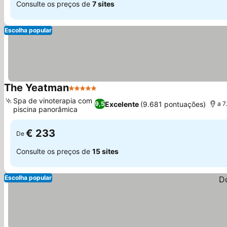
Consulte os preços de
7 sites
Escolha popular
The Yeatman
5 Estrelas
Spa de vinoterapia com
Excelente
(9.681 pontuações)
9,5
a 7
piscina panorâmica
€ 233
De
Consulte os preços de
15 sites
Escolha popular