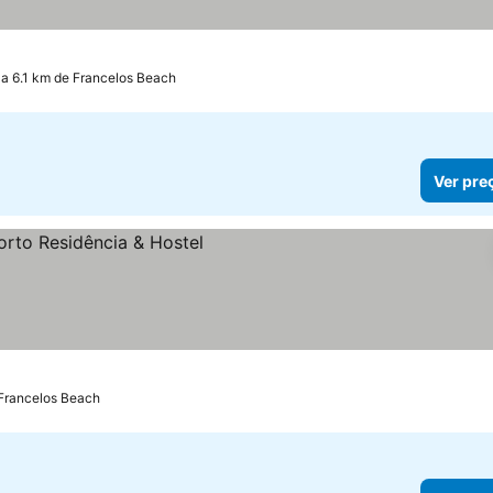
a 6.1 km de Francelos Beach
Ver pre
 Francelos Beach