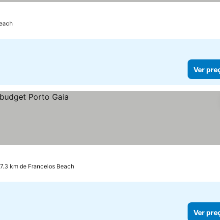
Beach
Ver pre
 7.3 km de Francelos Beach
Ver pre