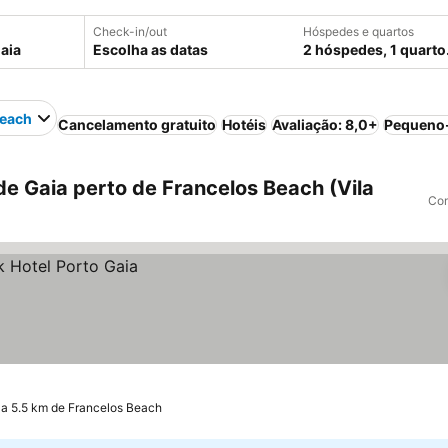
Check-in/out
Hóspedes e quartos
Escolha as datas
2 hóspedes, 1 quarto
Beach
Cancelamento gratuito
Hotéis
Avaliação: 8,0+
Pequeno-
e Gaia perto de Francelos Beach (Vila
Com
a 5.5 km de Francelos Beach