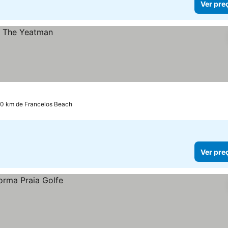
Ver pre
.0 km de Francelos Beach
Ver pre