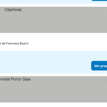
m de Francelos Beach
Ver pre