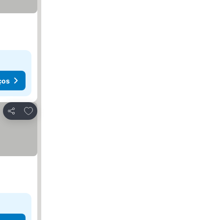
ços
Adicionar aos favoritos
Partilhar