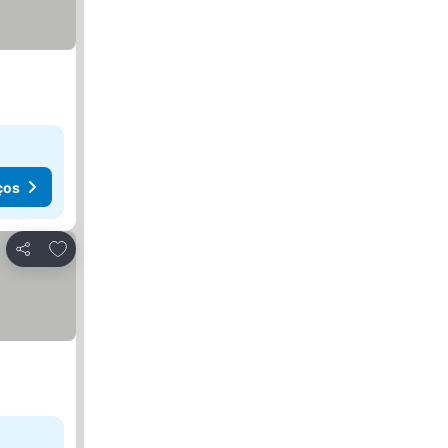
ços
Adicionar aos favoritos
Partilhar