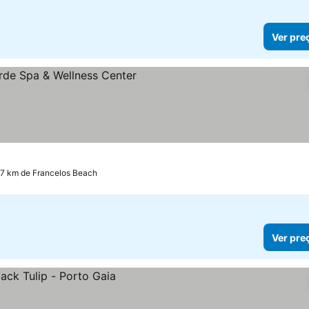
Ver pre
s
.7 km de Francelos Beach
Ver pre