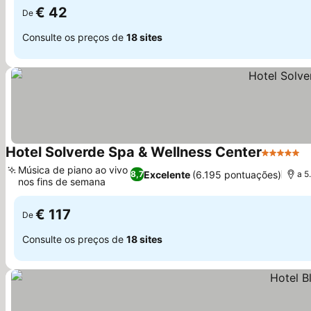
€ 42
De
Consulte os preços de
18 sites
Hotel Solverde Spa & Wellness Center
5 Estrela
Música de piano ao vivo
Excelente
(6.195 pontuações)
8,7
a 5
nos fins de semana
€ 117
De
Consulte os preços de
18 sites