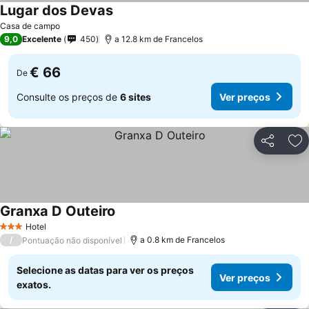
Lugar dos Devas
Casa de campo
9,0
Excelente
450
a 12.8 km de Francelos
€ 66
De
Consulte os preços de
6 sites
Ver preços
Partilhar
Ad
Granxa D Outeiro
Hotel
3 Estrelas
/
a 0.8 km de Francelos
Pontuação não disponível
Selecione as datas para ver os preços
Ver preços
exatos.