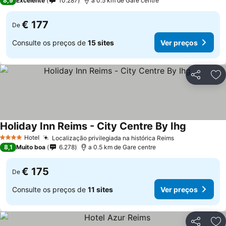
8,9
Excelente
10.287
a 0.5 km de Gare centre
€ 177
De
Consulte os preços de
15 sites
Ver preços
Partilhar
Ad
Holiday Inn Reims - City Centre By Ihg
Hotel
Localização privilegiada na histórica Reims
4 Estrelas
8,1
Muito boa
6.278
a 0.5 km de Gare centre
€ 175
De
Consulte os preços de
11 sites
Ver preços