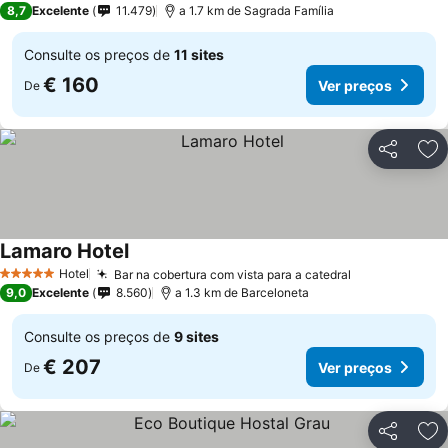
8,7
Excelente
11.479
a 1.7 km de Sagrada Família
Consulte os preços de
11 sites
€ 160
Ver preços
De
Partilhar
Ad
Lamaro Hotel
Ver preços
Hotel
Bar na cobertura com vista para a catedral
Ver preços
5 Estrelas
9,0
Excelente
8.560
a 1.3 km de Barceloneta
Consulte os preços de
9 sites
€ 207
Ver preços
De
Partilhar
Ad