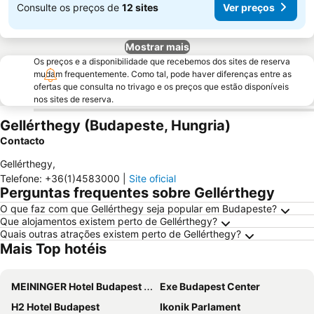
Consulte os preços de
12 sites
Ver preços
Mostrar mais
Os preços e a disponibilidade que recebemos dos sites de reserva
mudam frequentemente. Como tal, pode haver diferenças entre as
ofertas que consulta no trivago e os preços que estão disponíveis
nos sites de reserva.
Gellérthegy (Budapeste, Hungria)
Contacto
Gellérthegy
,
Telefone
:
+36(1)4583000
|
Site oficial
Perguntas frequentes sobre Gellérthegy
O que faz com que Gellérthegy seja popular em Budapeste?
Que alojamentos existem perto de Gellérthegy?
Quais outras atrações existem perto de Gellérthegy?
Mais Top hotéis
MEININGER Hotel Budapest Great Market Hall
Exe Budapest Center
H2 Hotel Budapest
Ikonik Parlament