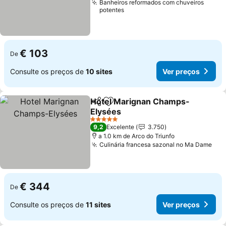
Banheiros reformados com chuveiros
potentes
€ 103
De
Consulte os preços de
10 sites
Ver preços
Hotel Marignan Champs-
Partilhar
Adicionar aos favoritos
Elysées
5 Estrelas
9,2
Excelente
3.750
a 1.0 km de Arco do Triunfo
Culinária francesa sazonal no Ma Dame
€ 344
De
Consulte os preços de
11 sites
Ver preços