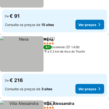
€ 91
De
Consulte os preços de
15 sites
Ver preços
Neva
Partilhar
Adicionar aos favoritos
4 Estrelas
9,1
Excelente
1.428
a 0.3 km de Arco do Triunfo
€ 216
De
Consulte os preços de
3 sites
Ver preços
Villa Alessandra
Partilhar
Adicionar aos favoritos