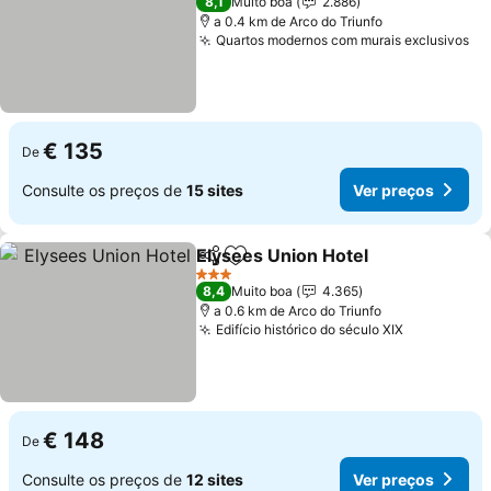
8,1
Muito boa
2.886
a 0.4 km de Arco do Triunfo
Quartos modernos com murais exclusivos
€ 135
De
Consulte os preços de
15 sites
Ver preços
Elysees Union Hotel
Partilhar
Adicionar aos favoritos
3 Estrelas
8,4
Muito boa
4.365
a 0.6 km de Arco do Triunfo
Edifício histórico do século XIX
€ 148
De
Consulte os preços de
12 sites
Ver preços