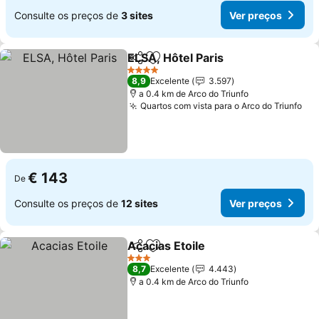
Consulte os preços de
3 sites
Ver preços
ELSA, Hôtel Paris
Partilhar
Adicionar aos favoritos
4 Estrelas
8,9
Excelente
3.597
a 0.4 km de Arco do Triunfo
Quartos com vista para o Arco do Triunfo
€ 143
De
Consulte os preços de
12 sites
Ver preços
Acacias Etoile
Partilhar
Adicionar aos favoritos
3 Estrelas
8,7
Excelente
4.443
a 0.4 km de Arco do Triunfo