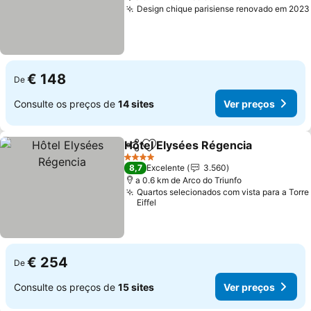
Design chique parisiense renovado em 2023
€ 148
De
Consulte os preços de
14 sites
Ver preços
Hôtel Elysées Régencia
Partilhar
Adicionar aos favoritos
4 Estrelas
8,7
Excelente
3.560
a 0.6 km de Arco do Triunfo
Quartos selecionados com vista para a Torre
Eiffel
€ 254
De
Consulte os preços de
15 sites
Ver preços