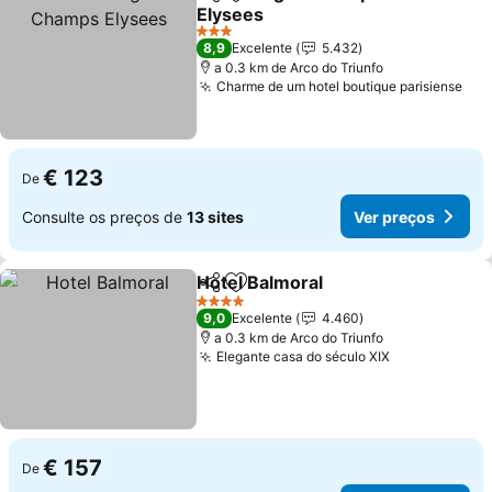
Partilhar
Adicionar aos favoritos
Elysees
3 Estrelas
8,9
Excelente
5.432
a 0.3 km de Arco do Triunfo
Charme de um hotel boutique parisiense
€ 123
De
Consulte os preços de
13 sites
Ver preços
Hotel Balmoral
Partilhar
Adicionar aos favoritos
4 Estrelas
9,0
Excelente
4.460
a 0.3 km de Arco do Triunfo
Elegante casa do século XIX
€ 157
De