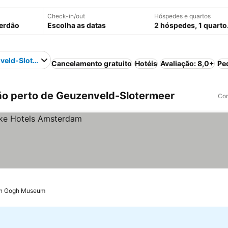
Check-in/out
Hóspedes e quartos
Escolha as datas
2 hóspedes, 1 quarto
veld-Slotermeer
Cancelamento gratuito
Hotéis
Avaliação: 8,0+
Pe
o perto de Geuzenveld-Slotermeer
Com
an Gogh Museum