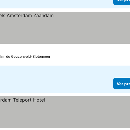
8 km de Geuzenveld-Slotermeer
Ver pr