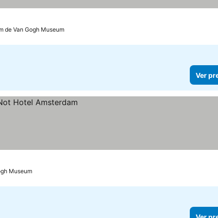
km de Van Gogh Museum
Ver pr
Gogh Museum
Ver pr