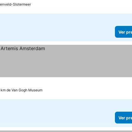
zenveld-Slotermeer
Ver pr
4 km de Van Gogh Museum
Ver pr