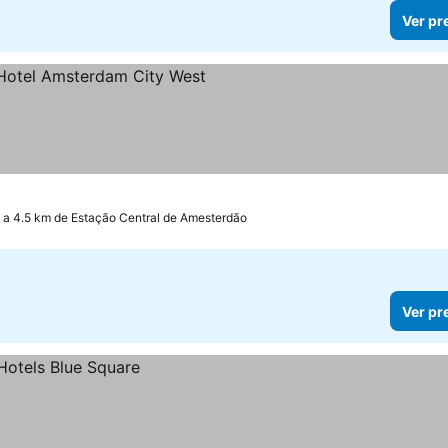
Ver pr
as
a 4.5 km de Estação Central de Amesterdão
Ver pr