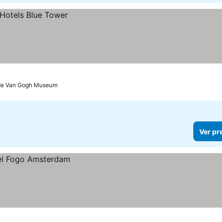
 de Van Gogh Museum
Ver pr