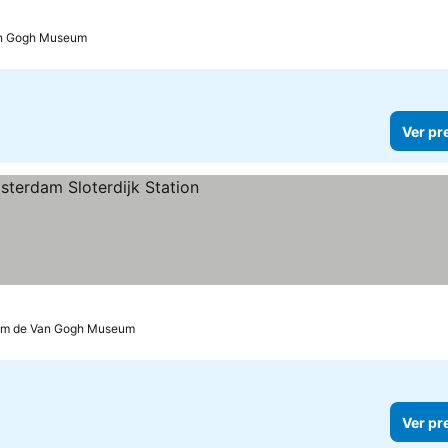
an Gogh Museum
Ver pr
 km de Van Gogh Museum
Ver pr