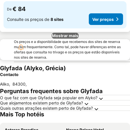
€ 84
De
Consulte os preços de
8 sites
Ver preços
Mostrar mais
Os preços e a disponibilidade que recebemos dos sites de reserva
mudam frequentemente. Como tal, pode haver diferenças entre as
ofertas que consulta no trivago e os preços que estão disponíveis
nos sites de reserva.
Glyfada (Alyko, Grécia)
Contacto
Aliko
,
84300
,
Perguntas frequentes sobre Glyfada
O que faz com que Glyfada seja popular em Alyko?
Que alojamentos existem perto de Glyfada?
Quais outras atrações existem perto de Glyfada?
Mais Top hotéis
Asteras Paradise
Naxos Palace Hotel