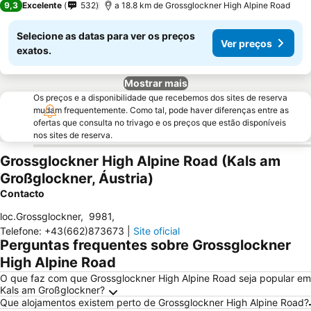
9,3
Excelente
532
a 18.8 km de Grossglockner High Alpine Road
Selecione as datas para ver os preços
Ver preços
exatos.
Mostrar mais
Os preços e a disponibilidade que recebemos dos sites de reserva
mudam frequentemente. Como tal, pode haver diferenças entre as
ofertas que consulta no trivago e os preços que estão disponíveis
nos sites de reserva.
Grossglockner High Alpine Road (Kals am
Großglockner, Áustria)
Contacto
loc.Grossglockner
,
9981
,
Telefone
:
+43(662)873673
|
Site oficial
Perguntas frequentes sobre Grossglockner
High Alpine Road
O que faz com que Grossglockner High Alpine Road seja popular em
Kals am Großglockner?
Que alojamentos existem perto de Grossglockner High Alpine Road?