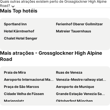
Quais outras atrações existem perto de Grossglockner High Alpine
Road?
Mais Top hotéis
Sportland Inn
Ferienhof Oberer Gollmitzer
Hotel Kärntnerhof
Matreier Tauernhaus
Chalet Hotel Senger
Mais atrações - Grossglockner High Alpine
Road
Praia de Mira
Ruas de Veneza
Aeroporto Internacional Marco Polo
Venezia-Mestre railway station
Praça de São Marcos
Aeroporto de Munique
Cidade Velha de Füssen
Grande Estação Venezia Santa Lucia
Marienplatz
Oktoberfest München
Hauptbahnhof Munich
Allianz Arena