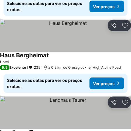
Selecione as datas para ver os preços
Ver preços
exatos.
Partilhar
Ad
Haus Bergheimat
Hotel
9,5
Excelente
239
a 0.2 km de Grossglockner High Alpine Road
Selecione as datas para ver os preços
Ver preços
exatos.
Partilhar
Ad