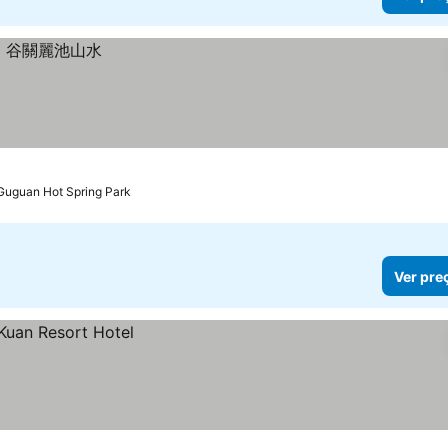
Guguan Hot Spring Park
Ver pre