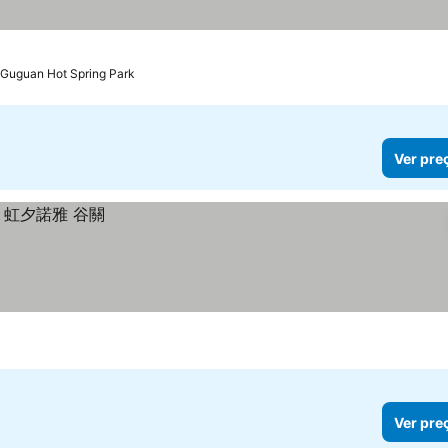
 Guguan Hot Spring Park
Ver pre
Ver pre