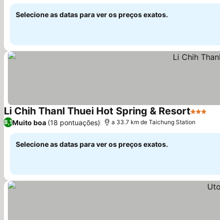
Ver preços
Selecione as datas para ver os preços exatos.
Li Chih Thanl Thuei Hot Spring & Resort
3 Estrel
Ve
Muito boa
(18 pontuações)
8,1
a 33.7 km de Taichung Station
Selecione as datas para ver os preços exatos.