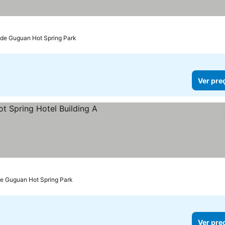
 de Guguan Hot Spring Park
Ver pre
 preços
de Guguan Hot Spring Park
Ver pre