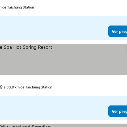
m de Taichung Station
Ver pre
eços
a 33.9 km de Taichung Station
Ver pre