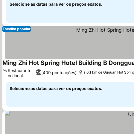
Selecione as datas para ver os preços exatos.
Escolha popular
Ming Zhi Hot Spring Hotel Building B Donggu
Restaurante
(409 pontuações)
7,4
a 0.1 km de Guguan Hot Sprin
no local
Ver preços
Selecione as datas para ver os preços exatos.