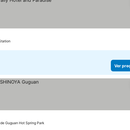
Station
Ver pre
 de Guguan Hot Spring Park