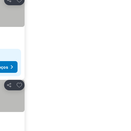
Partilhar
eços
Adicionar aos favoritos
Partilhar