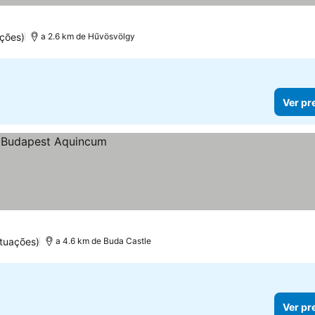
reços
ções)
a 2.6 km de Hűvösvölgy
Ver pr
tuações)
a 4.6 km de Buda Castle
Ver pr