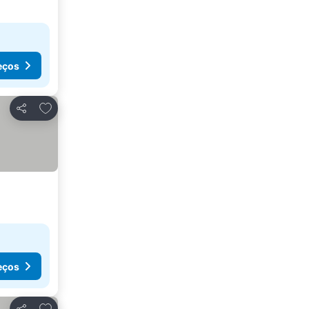
eços
Adicionar aos favoritos
Partilhar
eços
Adicionar aos favoritos