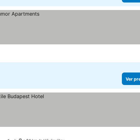
Ver pr