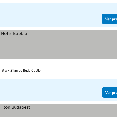
Ver pr
a 4.8 km de Buda Castle
Ver pr