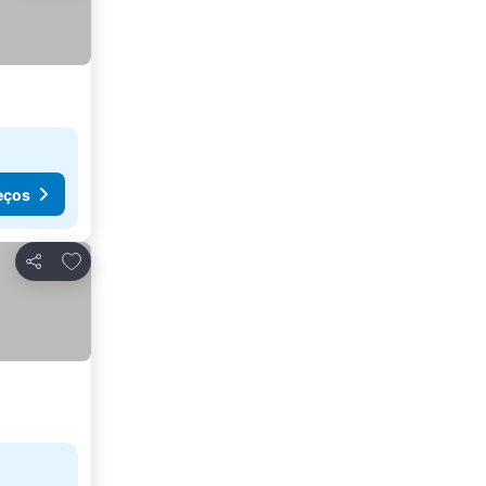
eços
Adicionar aos favoritos
Partilhar