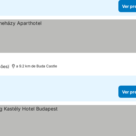
Ver pr
ções)
a 9.2 km de Buda Castle
Ver pr