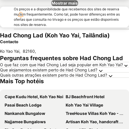
Mostrar mais
Os preços e a disponibilidade que recebemos dos sites de reserva
mudam frequentemente. Como tal, pode haver diferenças entre as
ofertas que consulta no trivago e os preços que estão disponíveis
nos sites de reserva.
Had Chong Lad (Koh Yao Yai, Tailândia)
Contacto
Ko Yao Yai
,
82160
,
Perguntas frequentes sobre Had Chong Lad
O que faz com que Had Chong Lad seja popular em Koh Yao Yai?
Que alojamentos existem perto de Had Chong Lad?
Quais outras atrações existem perto de Had Chong Lad?
Mais Top hotéis
Cape Kudu Hotel, Koh Yao Noi
BJ Beachfront Hotel
Pasai Beach Lodge
Koh Yao Yai Village
Nankanok Bungalow
TreeHouse Villas Koh Yao - Adults Only
Najjamee Bungalows
Artisan Koh Yao, handcraft beachfront villa