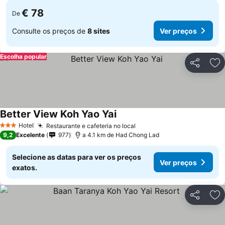
€ 78
De
Consulte os preços de
8 sites
Ver preços
Escolha popular
Partilhar
Ad
Better View Koh Yao Yai
Ver preços
Hotel
Restaurante e cafeteria no local
Ver preços
3 Estrelas
9,2
Excelente
977
a 4.1 km de Had Chong Lad
Selecione as datas para ver os preços
Ver preços
exatos.
Partilhar
Ad