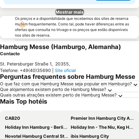
Mostrar mais
Os preços e a disponibilidade que recebemos dos sites de reserva
mudam frequentemente. Como tal, pode haver diferenças entre as
ofertas que consulta no trivago e os preços que estão disponíveis
nos sites de reserva.
Hamburg Messe (Hamburgo, Alemanha)
Contacto
St. Petersburger Straße 1
,
20355
,
Telefone
:
+49(40)35690
|
Site oficial
Perguntas frequentes sobre Hamburg Messe
O que faz com que Hamburg Messe seja popular em Hamburgo?
Que alojamentos existem perto de Hamburg Messe?
Quais outras atrações existem perto de Hamburg Messe?
Mais Top hotéis
CAB20
Premier Inn Hamburg City Alster
Holiday Inn Hamburg - Berliner Tor By Ihg
Holiday Inn - The Niu, Keg Hamburg Ost By Ihg
Novotel Hamburg Central Station
ibis Hamburg City