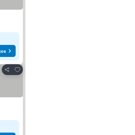
ços
Adicionar aos favoritos
Partilhar