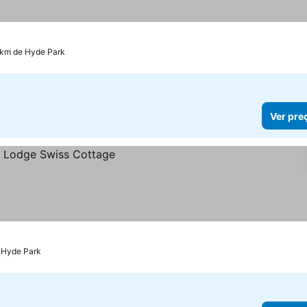
reços
 km de Hyde Park
Ver pre
 Hyde Park