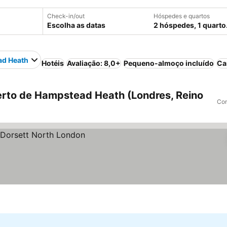
Check-in/out
Hóspedes e quartos
Escolha as datas
2 hóspedes, 1 quarto
d Heath
Hotéis
Avaliação: 8,0+
Pequeno-almoço incluído
Ca
rto de Hampstead Heath (Londres, Reino
Com