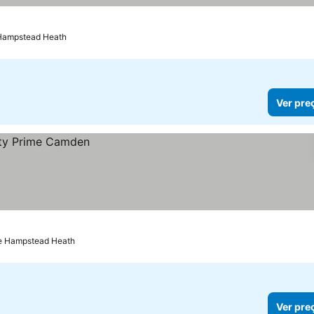
 Hampstead Heath
Ver pre
de Hampstead Heath
Ver pre