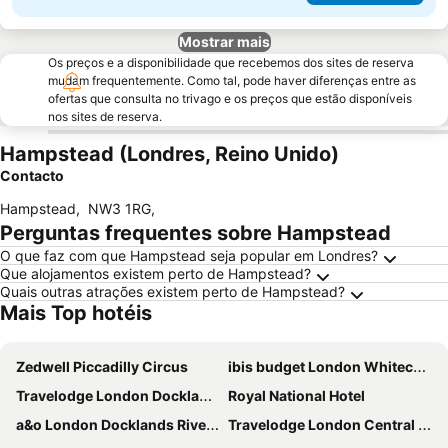
Mostrar mais
Os preços e a disponibilidade que recebemos dos sites de reserva
mudam frequentemente. Como tal, pode haver diferenças entre as
ofertas que consulta no trivago e os preços que estão disponíveis
nos sites de reserva.
Hampstead (Londres, Reino Unido)
Contacto
Hampstead
,
NW3 1RG
,
Perguntas frequentes sobre Hampstead
O que faz com que Hampstead seja popular em Londres?
Que alojamentos existem perto de Hampstead?
Quais outras atrações existem perto de Hampstead?
Mais Top hotéis
Zedwell Piccadilly Circus
ibis budget London Whitechapel - Brick Lane
Travelodge London Docklands Central
Royal National Hotel
a&o London Docklands Riverside
Travelodge London Central Elephant and Castle