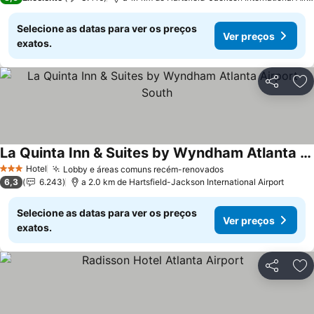
Selecione as datas para ver os preços
Ver preços
exatos.
Partilhar
Ad
La Quinta Inn & Suites by Wyndham Atlanta Airport South
Hotel
Lobby e áreas comuns recém-renovados
3 Estrelas
6,3
6.243
a 2.0 km de Hartsfield-Jackson International Airport
Selecione as datas para ver os preços
Ver preços
exatos.
Partilhar
Ad