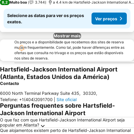
8,2
Muito boa
3.744
a 4.4 km de Hartsfield-Jackson International Airport
Selecione as datas para ver os preços
Ver preços
exatos.
Mostrar mais
Os preços e a disponibilidade que recebemos dos sites de reserva
mudam frequentemente. Como tal, pode haver diferenças entre as
ofertas que consulta no trivago e os preços que estão disponíveis
nos sites de reserva.
Hartsfield-Jackson International Airport
(Atlanta, Estados Unidos da América)
Contacto
6000 North Terminal Parkway Suite 435
,
30320
,
Telefone
:
+1(404)2091700
|
Site oficial
Perguntas frequentes sobre Hartsfield-
Jackson International Airport
O que faz com que Hartsfield-Jackson International Airport seja
popular em Atlanta?
Que alojamentos existem perto de Hartsfield-Jackson International