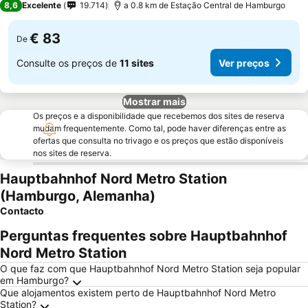
8,6
Excelente
19.714
a 0.8 km de Estação Central de Hamburgo
€ 83
De
Consulte os preços de
11 sites
Ver preços
Mostrar mais
Os preços e a disponibilidade que recebemos dos sites de reserva
mudam frequentemente. Como tal, pode haver diferenças entre as
ofertas que consulta no trivago e os preços que estão disponíveis
nos sites de reserva.
Hauptbahnhof Nord Metro Station
(Hamburgo, Alemanha)
Contacto
Perguntas frequentes sobre Hauptbahnhof
Nord Metro Station
O que faz com que Hauptbahnhof Nord Metro Station seja popular
em Hamburgo?
Que alojamentos existem perto de Hauptbahnhof Nord Metro
Station?