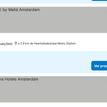
tuações)
a 2.9 km de Heemstedestraat Metro Station
Ver pre