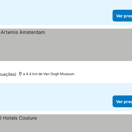
Ver pre
tuações)
a 4.4 km de Van Gogh Museum
Ver pre