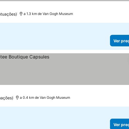
ntuações)
a 1.3 km de Van Gogh Museum
Ver pre
uações)
a 0.4 km de Van Gogh Museum
Ver pre