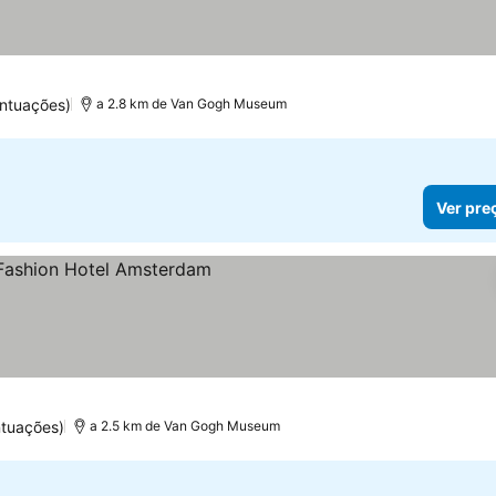
ntuações)
a 2.8 km de Van Gogh Museum
Ver pre
reços
ntuações)
a 2.5 km de Van Gogh Museum