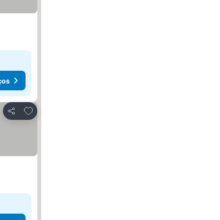
ços
Adicionar aos favoritos
Partilhar