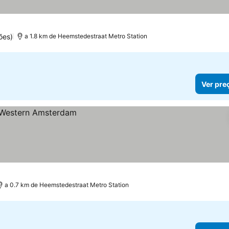
ões)
a 1.8 km de Heemstedestraat Metro Station
Ver pre
a 0.7 km de Heemstedestraat Metro Station