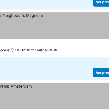
Ver pre
ações)
a 0.9 km de Van Gogh Museum
Ver pre