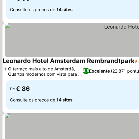
Consulte os preços de
14 sites
Leonardo Hotel Amsterdam Rembrandtpark
4 
O terraço mais alto de Amsterdã,
Excelente
(22.871 pont
8,5
Quartos modernos com vista para a
Ver preços
cidade
€ 86
De
Consulte os preços de
14 sites