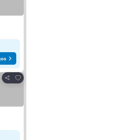
ços
Adicionar aos favoritos
Partilhar