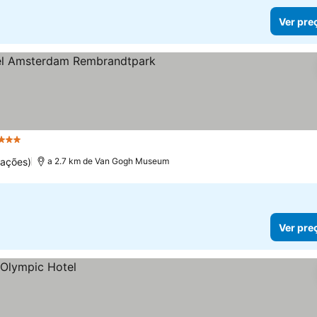
Ver pre
Estrelas
Ver preços
uações)
a 2.7 km de Van Gogh Museum
Ver pre