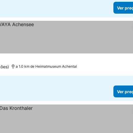
Ver pre
ções)
a 1.0 km de Heimatmuseum Achental
Ver pre