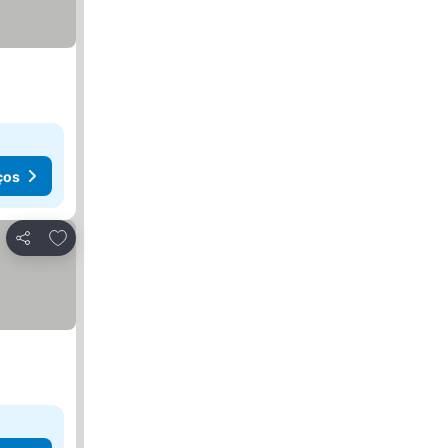
ços
Adicionar aos favoritos
Partilhar