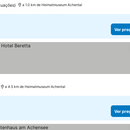
tuações)
a 1.0 km de Heimatmuseum Achental
Ver pre
a 4.5 km de Heimatmuseum Achental
Ver pre