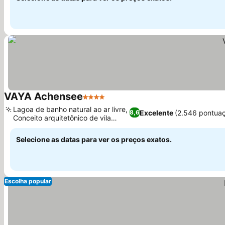
VAYA Achensee
4 Estrelas
Lagoa de banho natural ao ar livre,
Excelente
(2.546 pontua
8,6
Conceito arquitetônico de vila
alpina
Selecione as datas para ver os preços exatos.
Escolha popular