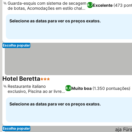
Guarda-esquis com sistema de secagem
Excelente
(473 pon
8,7
de botas, Acomodações em estilo chalé
tirolês
Selecione as datas para ver os preços exatos.
Escolha popular
Hotel Beretta
3 Estrelas
Restaurante italiano
Muito boa
(1.350 pontuações)
8,0
exclusivo, Piscina ao ar livre e
jardim
Selecione as datas para ver os preços exatos.
Escolha popular