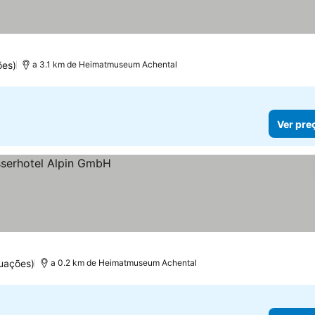
ões)
a 3.1 km de Heimatmuseum Achental
Ver pre
uações)
a 0.2 km de Heimatmuseum Achental