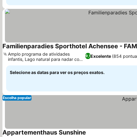
Familienparadies Sporthotel Achensee - FA
Amplo programa de atividades
Excelente
(854 pontua
9,1
infantis, Lago natural para nadar com
toboágua
Selecione as datas para ver os preços exatos.
Escolha popular
Appartementhaus Sunshine