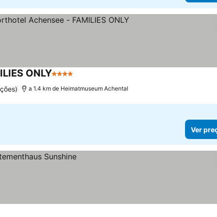
MILIES ONLY
4 Estrelas
ções)
a 1.4 km de Heimatmuseum Achental
Ver pre