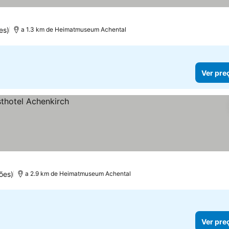
es)
a 1.3 km de Heimatmuseum Achental
Ver pre
ões)
a 2.9 km de Heimatmuseum Achental
Ver pre