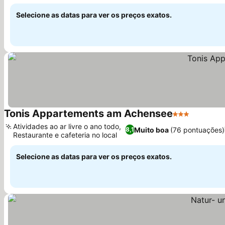
Christlum
Selecione as datas para ver os preços exatos.
Tonis Appartements am Achensee
3 Estrelas
Atividades ao ar livre o ano todo,
Muito boa
(76 pontuações)
8,1
Restaurante e cafeteria no local
Selecione as datas para ver os preços exatos.