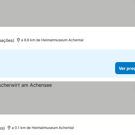
uações)
a 6.6 km de Heimatmuseum Achental
Ver pre
es)
a 0.1 km de Heimatmuseum Achental