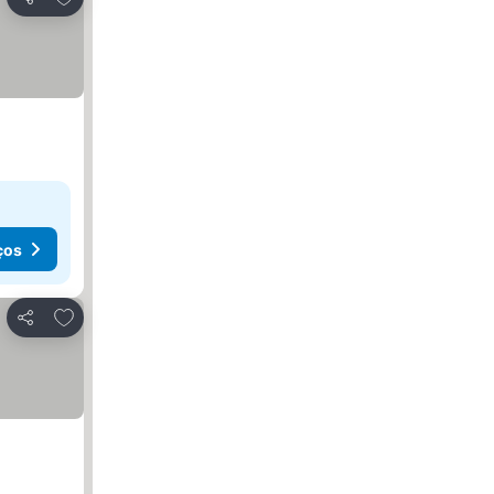
Partilhar
ços
Adicionar aos favoritos
Partilhar