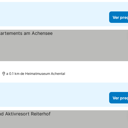
Ver pre
a 0.1 km de Heimatmuseum Achental
Ver pre