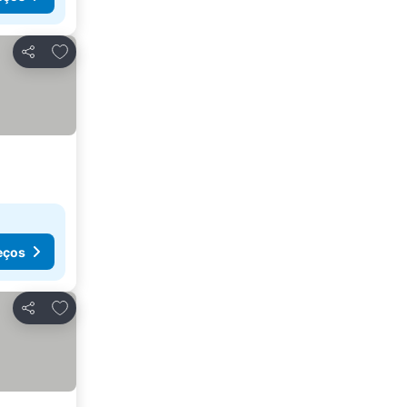
Adicionar aos favoritos
Partilhar
eços
Adicionar aos favoritos
Partilhar