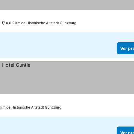
a 0.2 km de Historische Altstadt Günzburg
Ver pr
 km de Historische Altstadt Günzburg
Ver pr