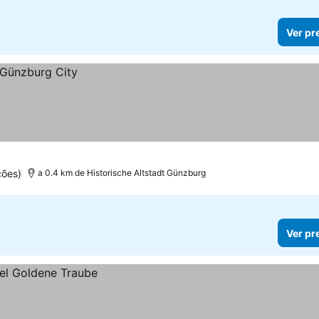
Ver pr
ções)
a 0.4 km de Historische Altstadt Günzburg
Ver pr