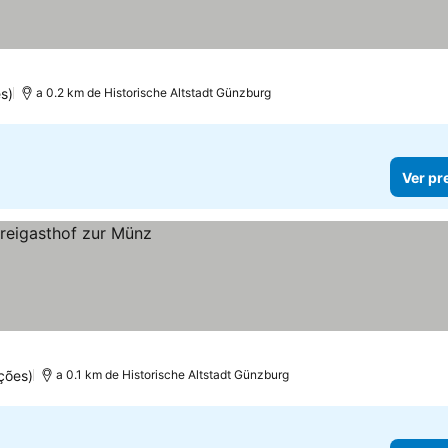
s)
a 0.2 km de Historische Altstadt Günzburg
Ver pr
ções)
a 0.1 km de Historische Altstadt Günzburg