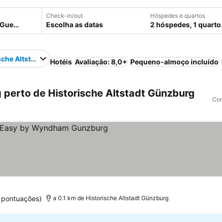
Check-in/out
Hóspedes e quartos
Escolha as datas
2 hóspedes, 1 quarto
sche Altstadt Günzburg
Hotéis
Avaliação: 8,0+
Pequeno-almoço incluído
perto de Historische Altstadt Günzburg
Com
 pontuações)
a 0.1 km de Historische Altstadt Günzburg