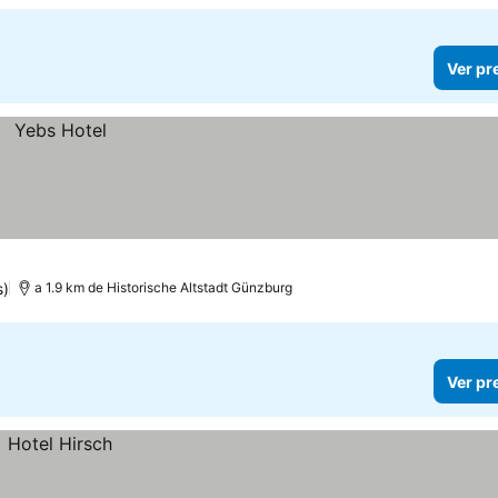
Ver pr
s)
a 1.9 km de Historische Altstadt Günzburg
Ver pr