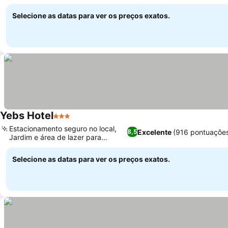
alemão
Selecione as datas para ver os preços exatos.
Yebs Hotel
3 Estrelas
Estacionamento seguro no local,
Excelente
(916 pontuaçõe
8,5
Jardim e área de lazer para
famílias
Selecione as datas para ver os preços exatos.