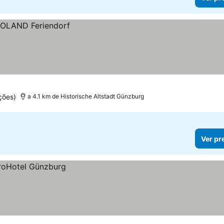
ções)
a 4.1 km de Historische Altstadt Günzburg
Ver pr