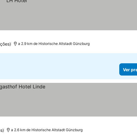
ções)
a 2.9 km de Historische Altstadt Günzburg
Ver pr
s)
a 2.6 km de Historische Altstadt Günzburg