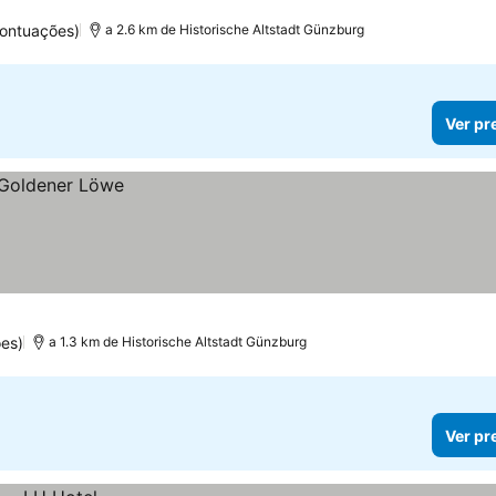
ontuações)
a 2.6 km de Historische Altstadt Günzburg
Ver pr
es)
a 1.3 km de Historische Altstadt Günzburg
Ver pr