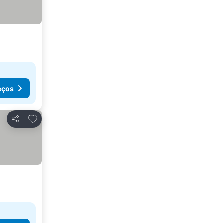
eços
Adicionar aos favoritos
Partilhar