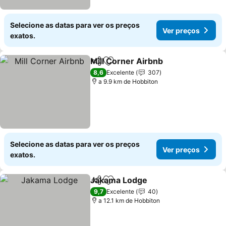
Selecione as datas para ver os preços
Ver preços
exatos.
Mill Corner Airbnb
Partilhar
Adicionar aos favoritos
Ver pre
8,6
Excelente
307
a 9.9 km de Hobbiton
Selecione as datas para ver os preços
Ver preços
exatos.
Jakama Lodge
Partilhar
Adicionar aos favoritos
Ver preços
9,7
Excelente
40
a 12.1 km de Hobbiton