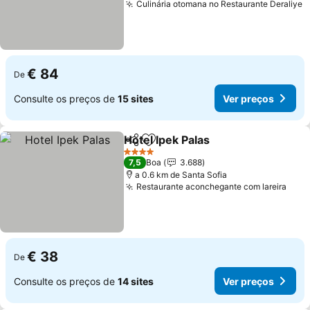
Culinária otomana no Restaurante Deraliye
€ 84
De
Consulte os preços de
15 sites
Ver preços
Hotel Ipek Palas
Partilhar
Adicionar aos favoritos
4 Estrelas
7,5
Boa
3.688
a 0.6 km de Santa Sofia
Restaurante aconchegante com lareira
€ 38
De
Consulte os preços de
14 sites
Ver preços