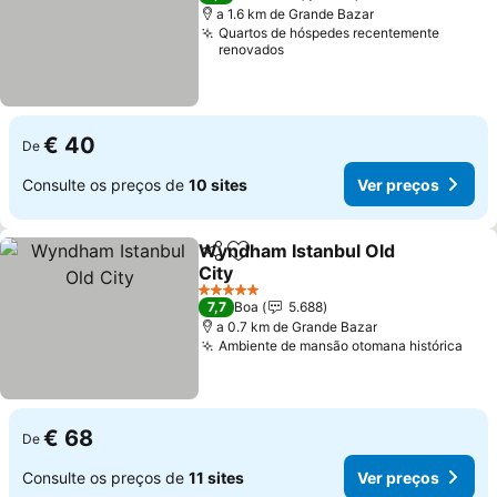
a 1.6 km de Grande Bazar
Quartos de hóspedes recentemente
renovados
€ 40
De
Consulte os preços de
10 sites
Ver preços
Wyndham Istanbul Old
Partilhar
Adicionar aos favoritos
City
5 Estrelas
7,7
Boa
5.688
a 0.7 km de Grande Bazar
Ambiente de mansão otomana histórica
€ 68
De
Consulte os preços de
11 sites
Ver preços