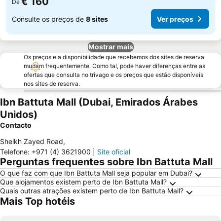
€ 160
De
Consulte os preços de
8 sites
Ver preços
Mostrar mais
Os preços e a disponibilidade que recebemos dos sites de reserva
mudam frequentemente. Como tal, pode haver diferenças entre as
ofertas que consulta no trivago e os preços que estão disponíveis
nos sites de reserva.
Ibn Battuta Mall (Dubai, Emirados Árabes
Unidos)
Contacto
Sheikh Zayed Road
,
Telefone
:
+971 (4) 3621900
|
Site oficial
Perguntas frequentes sobre Ibn Battuta Mall
O que faz com que Ibn Battuta Mall seja popular em Dubai?
Que alojamentos existem perto de Ibn Battuta Mall?
Quais outras atrações existem perto de Ibn Battuta Mall?
Mais Top hotéis