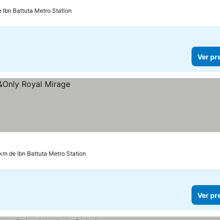
e Ibn Battuta Metro Station
Ver pr
 km de Ibn Battuta Metro Station
Ver pr