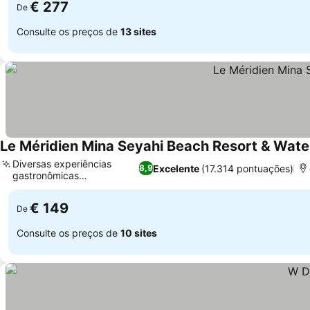
€ 277
De
Consulte os preços de
13 sites
Le Méridien Mina Seyahi Beach Resort & Wate
Diversas experiências
Excelente
(17.314 pontuações)
8,9
gastronômicas
Ver preços
internacionais
€ 149
De
Consulte os preços de
10 sites