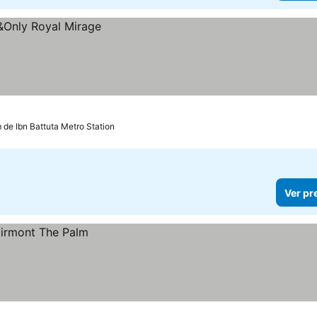
 de Ibn Battuta Metro Station
Ver pr