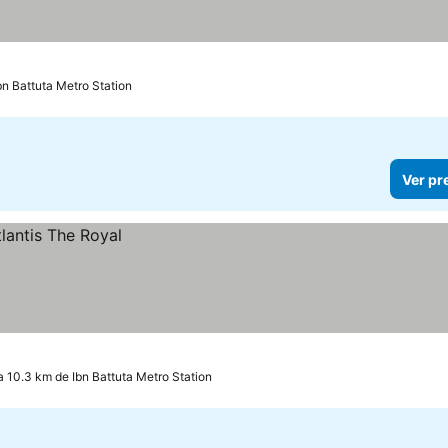
bn Battuta Metro Station
Ver pr
a 10.3 km de Ibn Battuta Metro Station