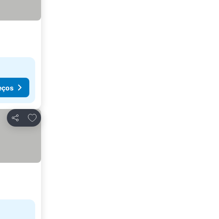
eços
Adicionar aos favoritos
Partilhar