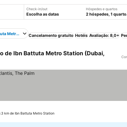
Check-in/out
Hóspedes e quartos
Escolha as datas
2 hóspedes, 1 quarto
tuta Metro Station
Cancelamento gratuito
Hotéis
Avaliação: 8,0+
Pe
 de Ibn Battuta Metro Station (Dubai,
Com
9.3 km de Ibn Battuta Metro Station