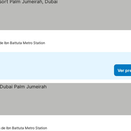
 preços
de Ibn Battuta Metro Station
Ver pr
 de Ibn Battuta Metro Station