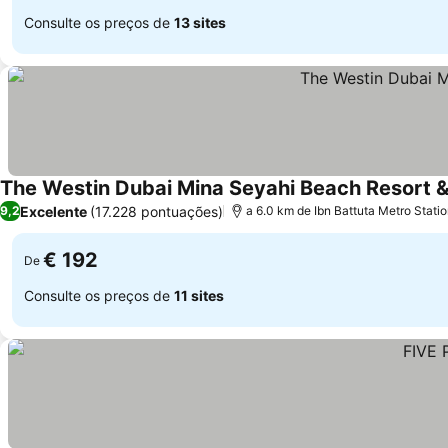
Consulte os preços de
13 sites
The Westin Dubai Mina Seyahi Beach Resort 
Excelente
(17.228 pontuações)
9,2
a 6.0 km de Ibn Battuta Metro Stati
€ 192
De
Consulte os preços de
11 sites