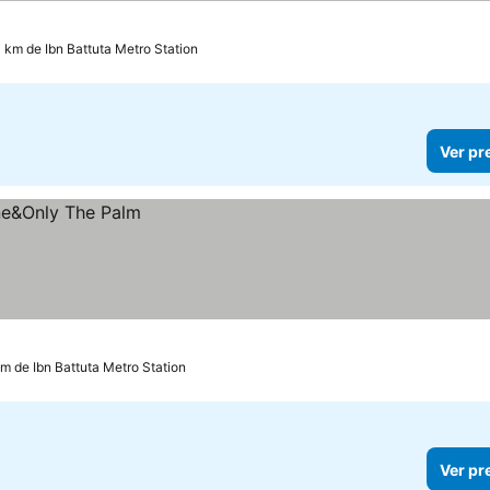
1 km de Ibn Battuta Metro Station
Ver pr
km de Ibn Battuta Metro Station
Ver pr