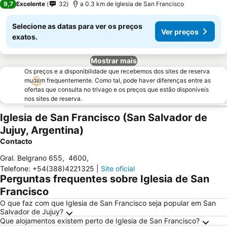
9,7
Excelente
32
a 0.3 km de Iglesia de San Francisco
Selecione as datas para ver os preços
Ver preços
exatos.
Mostrar mais
Os preços e a disponibilidade que recebemos dos sites de reserva
mudam frequentemente. Como tal, pode haver diferenças entre as
ofertas que consulta no trivago e os preços que estão disponíveis
nos sites de reserva.
Iglesia de San Francisco (San Salvador de
Jujuy, Argentina)
Contacto
Gral. Belgrano 655
,
4600
,
Telefone
:
+54(388)4221325
|
Site oficial
Perguntas frequentes sobre Iglesia de San
Francisco
O que faz com que Iglesia de San Francisco seja popular em San
Salvador de Jujuy?
Que alojamentos existem perto de Iglesia de San Francisco?