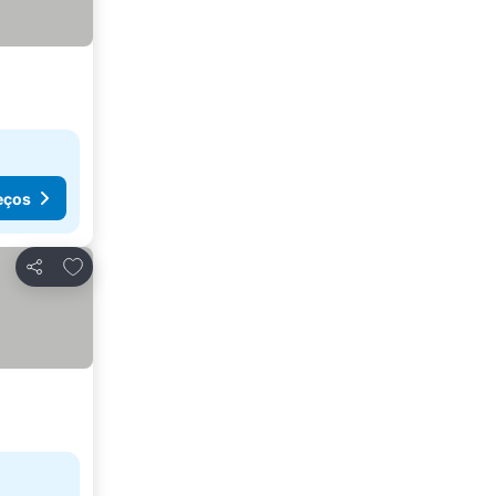
eços
Adicionar aos favoritos
Partilhar