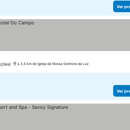
Ver pr
ações)
a 3.4 km de Igreja de Nossa Senhora da Luz
Ver pr