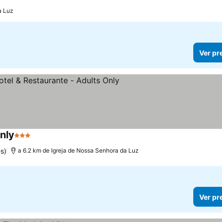
a Luz
Ver pr
nly
3 Estrelas
s)
a 6.2 km de Igreja de Nossa Senhora da Luz
Ver pr