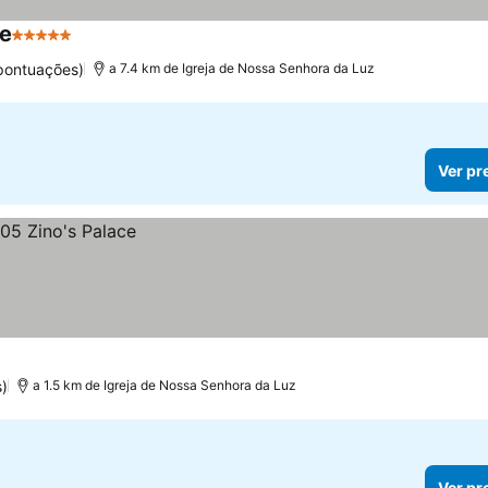
re
5 Estrelas
pontuações)
a 7.4 km de Igreja de Nossa Senhora da Luz
Ver pr
s)
a 1.5 km de Igreja de Nossa Senhora da Luz
Ver pr