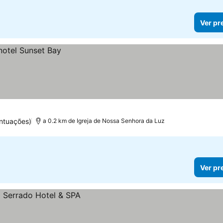
Ver pr
ntuações)
a 0.2 km de Igreja de Nossa Senhora da Luz
Ver pr