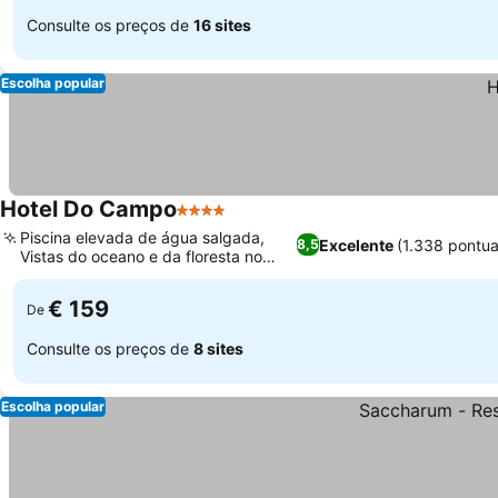
Consulte os preços de
16 sites
Escolha popular
Hotel Do Campo
4 Estrelas
Piscina elevada de água salgada,
Excelente
(1.338 pontu
8,5
Vistas do oceano e da floresta no
penhasco
€ 159
De
Consulte os preços de
8 sites
Escolha popular