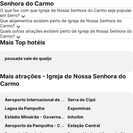
Senhora do Carmo
O que faz com que Igreja de Nossa Senhora do Carmo seja popular
em Serro?
Que alojamentos existem perto de Igreja de Nossa Senhora do
Carmo?
Quais outras atrações existem perto de Igreja de Nossa Senhora do
Carmo?
Mais Top hotéis
pousada vale do queijo
Mais atrações - Igreja de Nossa Senhora do
Carmo
Aeroporto Internacional de Belo Horizonte-Confins
Serra do Cipó
Lagoa da Pampulha
Expominas
Estádio Mineirão - Governador Magalhães Pinto
Inhotim
Aeroporto da Pampulha - Carlos Drummond de Andrade
Estação Central