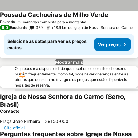
Pousada Cachoeiras de Milho Verde
Ver preços
Pousada
Varandas com vista para a montanha
Ver preços
9,0
Excelente
329
a 18.9 km de Igreja de Nossa Senhora do Carmo
Selecione as datas para ver os preços
Ver preços
exatos.
Mostrar mais
Os preços e a disponibilidade que recebemos dos sites de reserva
mudam frequentemente. Como tal, pode haver diferenças entre as
ofertas que consulta no trivago e os preços que estão disponíveis
nos sites de reserva.
Igreja de Nossa Senhora do Carmo (Serro,
Brasil)
Contacto
Praça João Pinheiro
,
39150-000
,
|
Site oficial
Perguntas frequentes sobre Igreja de Nossa