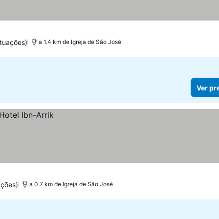
os
tuações)
a 1.4 km de Igreja de São José
Ver pr
ações)
a 0.7 km de Igreja de São José