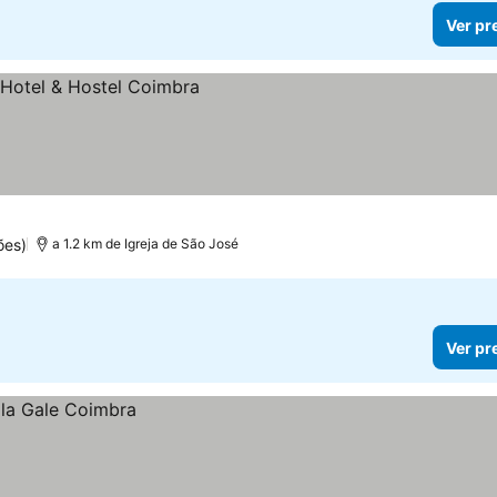
Ver pr
ões)
a 1.2 km de Igreja de São José
Ver pr