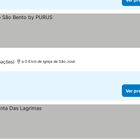
uações)
a 0.6 km de Igreja de São José
Ver pr