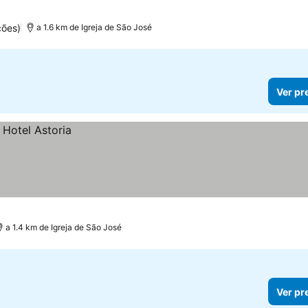
ções)
a 1.6 km de Igreja de São José
Ver pr
a 1.4 km de Igreja de São José
Ver pr