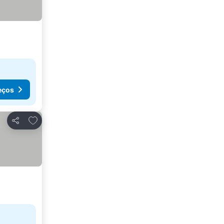
eços
Adicionar aos favoritos
Partilhar