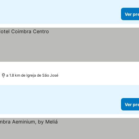
Ver pr
a 1.8 km de Igreja de São José
Ver pr