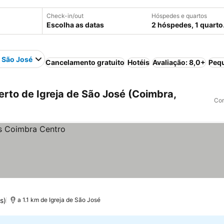
Check-in/out
Hóspedes e quartos
Escolha as datas
2 hóspedes, 1 quarto
e São José
Cancelamento gratuito
Hotéis
Avaliação: 8,0+
Pequ
rto de Igreja de São José (Coimbra,
Com
s)
a 1.1 km de Igreja de São José