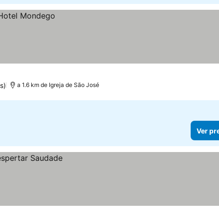
s)
a 1.6 km de Igreja de São José
Ver pr