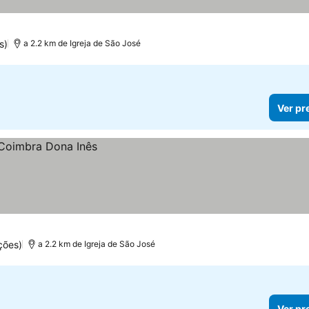
s)
a 2.2 km de Igreja de São José
Ver pr
ções)
a 2.2 km de Igreja de São José
Ver pr