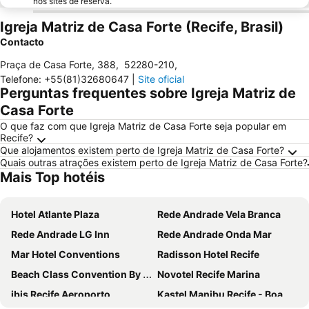
nos sites de reserva.
Igreja Matriz de Casa Forte (Recife, Brasil)
Contacto
Praça de Casa Forte, 388
,
52280-210
,
Telefone
:
+55(81)32680647
|
Site oficial
Perguntas frequentes sobre Igreja Matriz de
Casa Forte
O que faz com que Igreja Matriz de Casa Forte seja popular em
Recife?
Que alojamentos existem perto de Igreja Matriz de Casa Forte?
Quais outras atrações existem perto de Igreja Matriz de Casa Forte?
Mais Top hotéis
Hotel Atlante Plaza
Rede Andrade Vela Branca
Rede Andrade LG Inn
Rede Andrade Onda Mar
Mar Hotel Conventions
Radisson Hotel Recife
Beach Class Convention By Mai
Novotel Recife Marina
ibis Recife Aeroporto
Kastel Manibu Recife - Boa Viagem