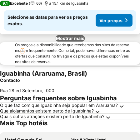
9,1
Excelente
66
a 15.1 km de Iguabinha
Selecione as datas para ver os preços
Ver preços
exatos.
Mostrar mais
Os preços e a disponibilidade que recebemos dos sites de reserva
mudam frequentemente. Como tal, pode haver diferenças entre as
ofertas que consulta no trivago e os preços que estão disponíveis
nos sites de reserva.
Iguabinha (Araruama, Brasil)
Contacto
Rua 28 ed Setembro
,
000
,
Perguntas frequentes sobre Iguabinha
O que faz com que Iguabinha seja popular em Araruama?
Que alojamentos existem perto de Iguabinha?
Quais outras atrações existem perto de Iguabinha?
Mais Top hotéis
Hotel Cave do Sol
Ver A Vista Hotel