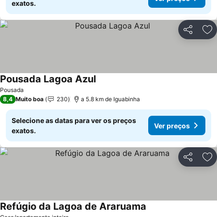
exatos.
Partilhar
Ad
Pousada Lagoa Azul
Pousada
8,4
Muito boa
230
a 5.8 km de Iguabinha
Selecione as datas para ver os preços
Ver preços
exatos.
Partilhar
Ad
Refúgio da Lagoa de Araruama