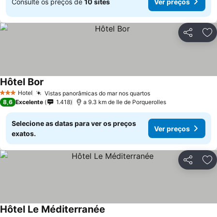
Consulte os preços de
10 sites
Ver preços
Partilhar
Ad
Hôtel Bor
Hotel
Vistas panorâmicas do mar nos quartos
3 Estrelas
8,6
Excelente
1.418
a 9.3 km de Ile de Porquerolles
Selecione as datas para ver os preços
Ver preços
exatos.
Partilhar
Ad
Hôtel Le Méditerranée