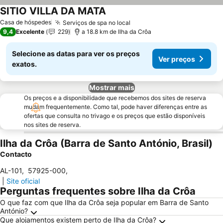
SITIO VILLA DA MATA
Ver preços
Casa de hóspedes
Serviços de spa no local
Ver preços
9,4
Excelente
229
a 18.8 km de Ilha da Crôa
Selecione as datas para ver os preços
Ver preços
exatos.
Mostrar mais
Os preços e a disponibilidade que recebemos dos sites de reserva
mudam frequentemente. Como tal, pode haver diferenças entre as
ofertas que consulta no trivago e os preços que estão disponíveis
nos sites de reserva.
Ilha da Crôa (Barra de Santo António, Brasil)
Contacto
AL-101
,
57925-000
,
|
Site oficial
Perguntas frequentes sobre Ilha da Crôa
O que faz com que Ilha da Crôa seja popular em Barra de Santo
António?
Que alojamentos existem perto de Ilha da Crôa?