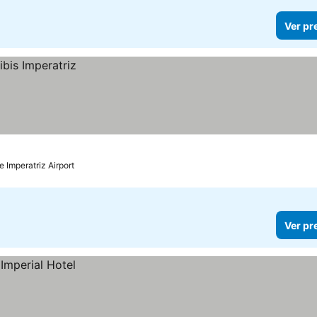
Ver pr
e Imperatriz Airport
Ver pr