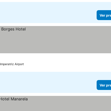
Ver pr
Imperatriz Airport
Ver pr