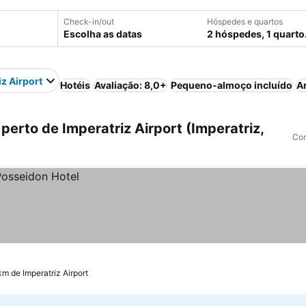
Check-in/out
Hóspedes e quartos
Escolha as datas
2 hóspedes, 1 quarto
iz Airport
Hotéis
Avaliação: 8,0+
Pequeno-almoço incluído
A
perto de Imperatriz Airport (Imperatriz,
Com
km de Imperatriz Airport