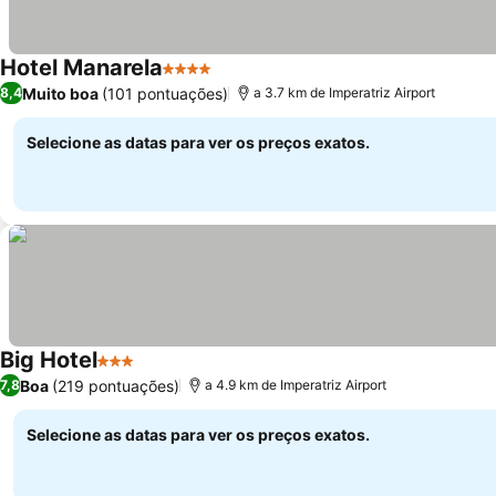
Hotel Manarela
4 Estrelas
Ver preços
Muito boa
(101 pontuações)
8,4
a 3.7 km de Imperatriz Airport
Selecione as datas para ver os preços exatos.
Big Hotel
3 Estrelas
Ver preços
Boa
(219 pontuações)
7,8
a 4.9 km de Imperatriz Airport
Selecione as datas para ver os preços exatos.