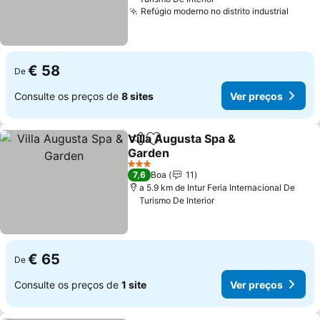
Refúgio moderno no distrito industrial
€ 58
De
Consulte os preços de
8 sites
Ver preços
Villa Augusta Spa &
Partilhar
Adicionar aos favoritos
Garden
3 Estrelas
7,6
Boa
11
a 5.9 km de Intur Feria Internacional De
Turismo De Interior
€ 65
De
Consulte os preços de
1 site
Ver preços