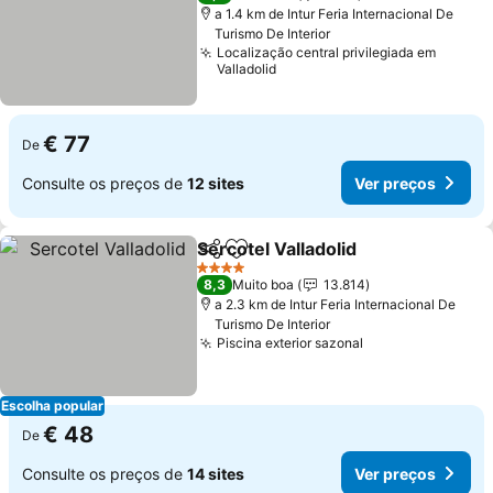
a 1.4 km de Intur Feria Internacional De
Turismo De Interior
Localização central privilegiada em
Valladolid
€ 77
De
Consulte os preços de
12 sites
Ver preços
Sercotel Valladolid
Partilhar
Adicionar aos favoritos
4 Estrelas
8,3
Muito boa
13.814
a 2.3 km de Intur Feria Internacional De
Turismo De Interior
Piscina exterior sazonal
Escolha popular
€ 48
De
Consulte os preços de
14 sites
Ver preços