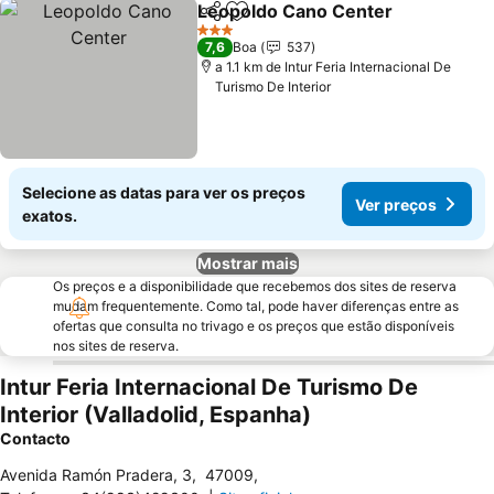
Leopoldo Cano Center
Partilhar
Adicionar aos favoritos
3 Estrelas
7,6
Boa
537
a 1.1 km de Intur Feria Internacional De
Turismo De Interior
Selecione as datas para ver os preços
Ver preços
exatos.
Mostrar mais
Os preços e a disponibilidade que recebemos dos sites de reserva
mudam frequentemente. Como tal, pode haver diferenças entre as
ofertas que consulta no trivago e os preços que estão disponíveis
nos sites de reserva.
Intur Feria Internacional De Turismo De
Interior (Valladolid, Espanha)
Contacto
Avenida Ramón Pradera, 3
,
47009
,