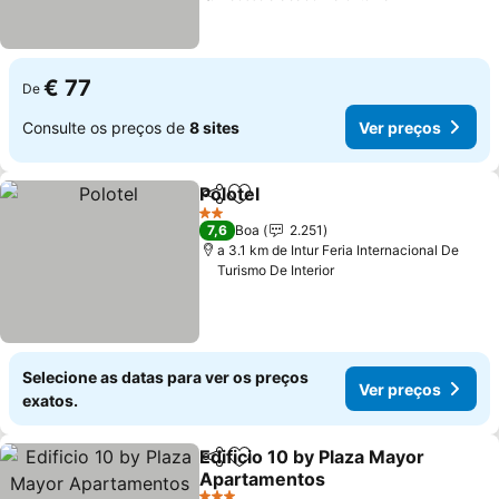
€ 77
De
Consulte os preços de
8 sites
Ver preços
Polotel
Partilhar
Adicionar aos favoritos
2 Estrelas
7,6
Boa
2.251
a 3.1 km de Intur Feria Internacional De
Turismo De Interior
Selecione as datas para ver os preços
Ver preços
exatos.
Edificio 10 by Plaza Mayor
Partilhar
Adicionar aos favoritos
Apartamentos