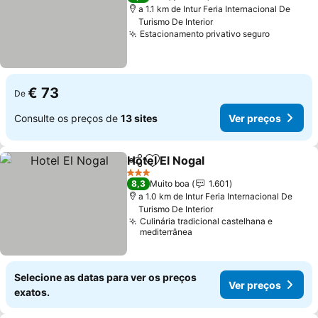
a 1.1 km de Intur Feria Internacional De
Turismo De Interior
Estacionamento privativo seguro
€ 73
De
Consulte os preços de
13 sites
Ver preços
Hotel El Nogal
Partilhar
Adicionar aos favoritos
3 Estrelas
8,3
Muito boa
1.601
a 1.0 km de Intur Feria Internacional De
Turismo De Interior
Culinária tradicional castelhana e
mediterrânea
Selecione as datas para ver os preços
Ver preços
exatos.