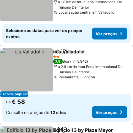
a 1.8 km de Intur Feria Internacional De
Turismo De Interior
Localização central em Valladolid
Selecione as datas para ver os preços
Ver preços
exatos.
ibis Valladolid
Partilhar
Adicionar aos favoritos
2 Estrelas
7,9
Boa
5.942
a 2.6 km de Intur Feria Internacional De
Turismo De Interior
Restaurante El Rincon
Escolha popular
€ 58
De
Consulte os preços de
12 sites
Ver preços
Edificio 13 by Plaza Mayor
Partilhar