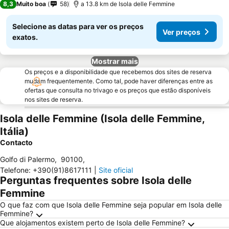
8,3
Muito boa
58
a 13.8 km de Isola delle Femmine
Selecione as datas para ver os preços
Ver preços
exatos.
Mostrar mais
Os preços e a disponibilidade que recebemos dos sites de reserva
mudam frequentemente. Como tal, pode haver diferenças entre as
ofertas que consulta no trivago e os preços que estão disponíveis
nos sites de reserva.
Isola delle Femmine (Isola delle Femmine,
Itália)
Contacto
Golfo di Palermo
,
90100
,
Telefone
:
+390(91)8617111
|
Site oficial
Perguntas frequentes sobre Isola delle
Femmine
O que faz com que Isola delle Femmine seja popular em Isola delle
Femmine?
Que alojamentos existem perto de Isola delle Femmine?