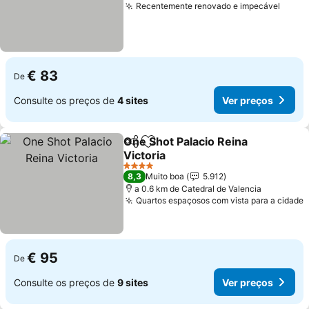
Recentemente renovado e impecável
€ 83
De
Consulte os preços de
4 sites
Ver preços
One Shot Palacio Reina
Partilhar
Adicionar aos favoritos
Victoria
4 Estrelas
8,3
Muito boa
5.912
a 0.6 km de Catedral de Valencia
Quartos espaçosos com vista para a cidade
€ 95
De
Consulte os preços de
9 sites
Ver preços