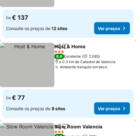
€ 137
De
Consulte os preços de
12 sites
Ver preços
Host & Home
Partilhar
Adicionar aos favoritos
3 Estrelas
8,6
Excelente
2.085
a 0.3 km de Catedral de Valencia
Ambiente tranquilo em beco
€ 77
De
Consulte os preços de
8 sites
Ver preços
Slow Room Valencia
Partilhar
Adicionar aos favoritos
3 Estrelas