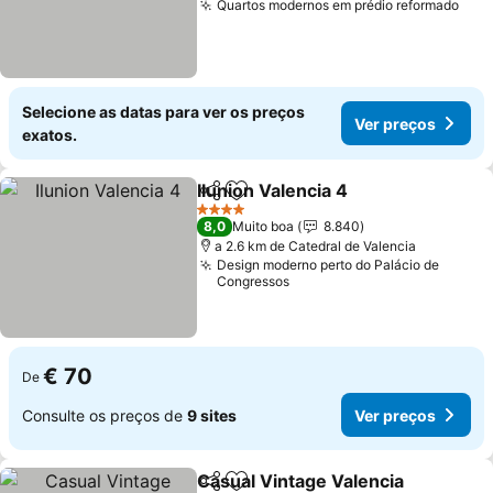
Quartos modernos em prédio reformado
Selecione as datas para ver os preços
Ver preços
exatos.
Ilunion Valencia 4
Partilhar
Adicionar aos favoritos
4 Estrelas
8,0
Muito boa
8.840
a 2.6 km de Catedral de Valencia
Design moderno perto do Palácio de
Congressos
€ 70
De
Consulte os preços de
9 sites
Ver preços
Casual Vintage Valencia
Partilhar
Adicionar aos favoritos