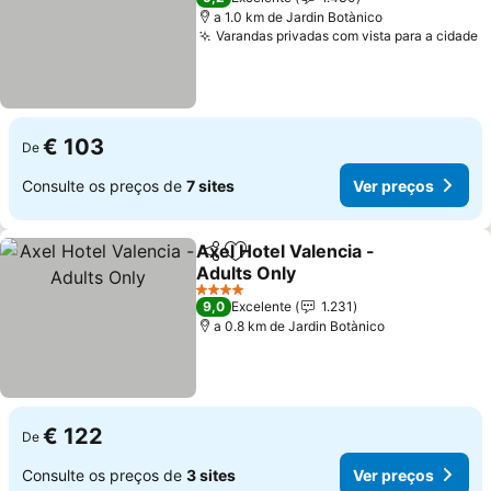
a 1.0 km de Jardin Botànico
Varandas privadas com vista para a cidade
€ 103
De
Consulte os preços de
7 sites
Ver preços
Axel Hotel Valencia -
Partilhar
Adicionar aos favoritos
Adults Only
4 Estrelas
9,0
Excelente
1.231
a 0.8 km de Jardin Botànico
€ 122
De
Consulte os preços de
3 sites
Ver preços