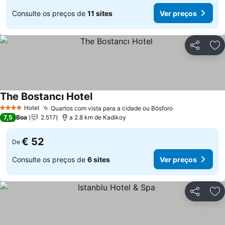
Consulte os preços de
11 sites
Ver preços
Partilhar
Ad
The Bostancı Hotel
Hotel
Quartos com vista para a cidade ou Bósforo
4 Estrelas
7,5
Boa
2.517
a 2.8 km de Kadikoy
€ 52
De
Consulte os preços de
6 sites
Ver preços
Partilhar
Ad