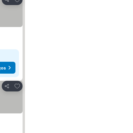
Partilhar
ços
Adicionar aos favoritos
Partilhar