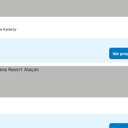
de Karaköy
Ver pre