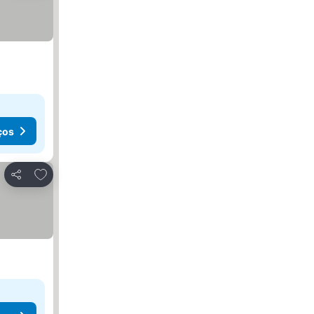
ços
Adicionar aos favoritos
Partilhar