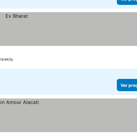
 Karaköy
Ver pre