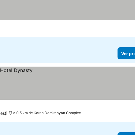
Ver pr
es)
a 0.5 km de Karen Demirchyan Complex