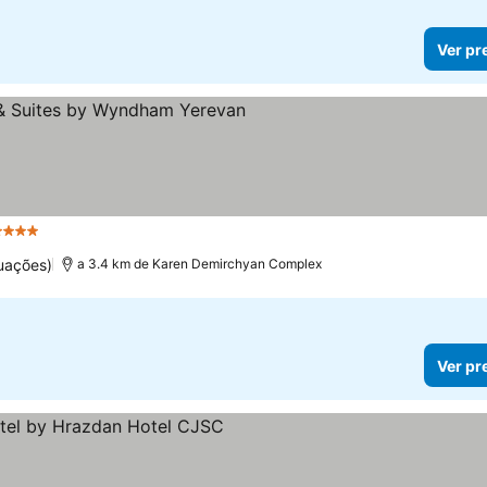
Ver pr
 Estrelas
uações)
a 3.4 km de Karen Demirchyan Complex
Ver pr