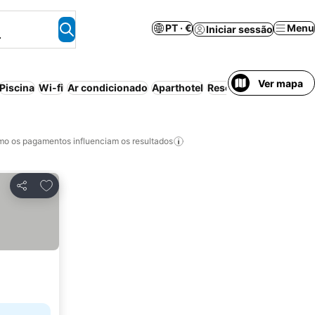
PT · €
Menu
Iniciar sessão
.
Ver mapa
Piscina
Wi-fi
Ar condicionado
Aparthotel
Resort
Cancelamento 
o os pagamentos influenciam os resultados
Adicionar aos favoritos
Partilhar