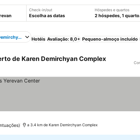
Check-in/out
Hóspedes e quartos
Escolha as datas
2 hóspedes, 1 quarto
Demirchyan Complex
Hotéis
Avaliação: 8,0+
Pequeno-almoço incluído
erto de Karen Demirchyan Complex
Com
ntuações)
a 3.4 km de Karen Demirchyan Complex