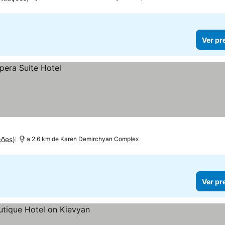
Ver pr
ções)
a 2.6 km de Karen Demirchyan Complex
Ver pr