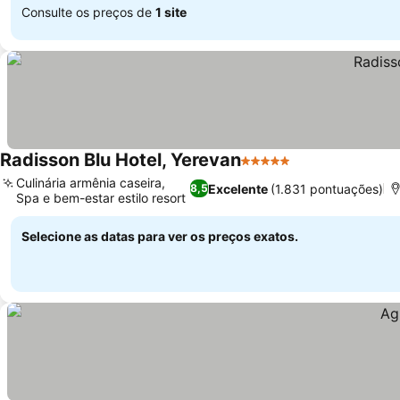
Consulte os preços de
1 site
Radisson Blu Hotel, Yerevan
5 Estrelas
Culinária armênia caseira,
Excelente
(1.831 pontuações)
8,5
Spa e bem-estar estilo resort
Selecione as datas para ver os preços exatos.