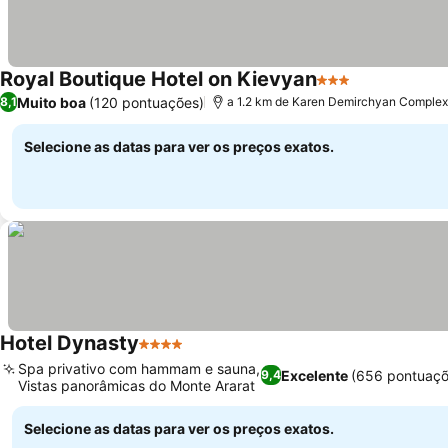
Royal Boutique Hotel on Kievyan
3 Estrelas
Muito boa
(120 pontuações)
8,1
a 1.2 km de Karen Demirchyan Complex
Selecione as datas para ver os preços exatos.
Hotel Dynasty
4 Estrelas
Spa privativo com hammam e sauna,
Excelente
(656 pontuaçõ
9,4
Vistas panorâmicas do Monte Ararat
Selecione as datas para ver os preços exatos.