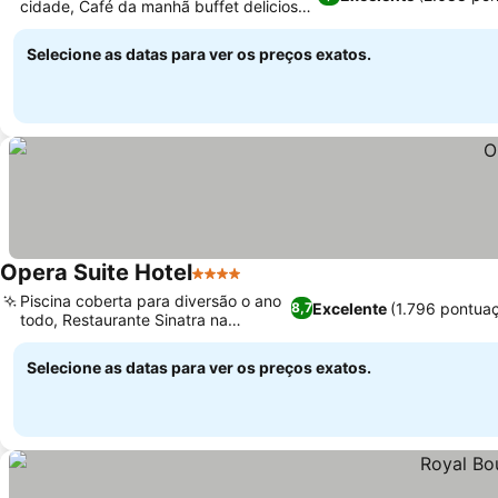
cidade, Café da manhã buffet delicioso
e variado
Selecione as datas para ver os preços exatos.
Opera Suite Hotel
4 Estrelas
Piscina coberta para diversão o ano
Excelente
(1.796 pontua
8,7
todo, Restaurante Sinatra na
cobertura
Selecione as datas para ver os preços exatos.