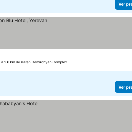
Ver pr
a 2.6 km de Karen Demirchyan Complex
Ver pr