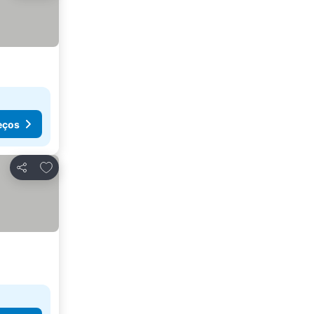
eços
Adicionar aos favoritos
Partilhar