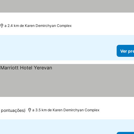
as
a 2.4 km de Karen Demirchyan Complex
Ver pr
 pontuações)
a 3.5 km de Karen Demirchyan Complex