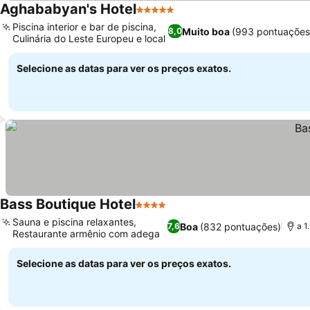
Aghababyan's Hotel
5 Estrelas
Piscina interior e bar de piscina,
Muito boa
(993 pontuações
8,0
Culinária do Leste Europeu e local
Selecione as datas para ver os preços exatos.
Bass Boutique Hotel
4 Estrelas
Sauna e piscina relaxantes,
Boa
(832 pontuações)
7,6
a 1
Restaurante armênio com adega
Selecione as datas para ver os preços exatos.