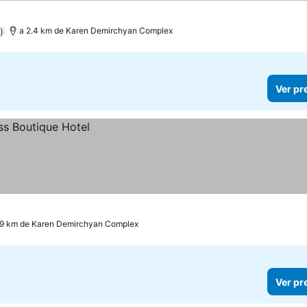
)
a 2.4 km de Karen Demirchyan Complex
Ver pr
.9 km de Karen Demirchyan Complex
Ver pr