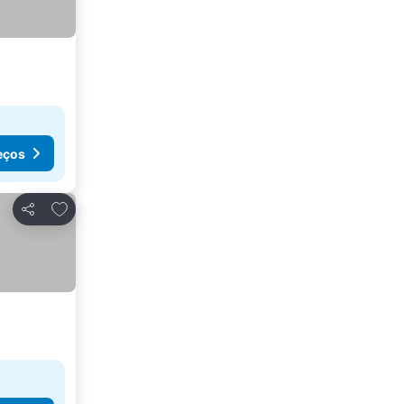
eços
Adicionar aos favoritos
Partilhar