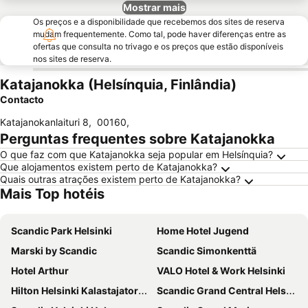
Mostrar mais
Os preços e a disponibilidade que recebemos dos sites de reserva
mudam frequentemente. Como tal, pode haver diferenças entre as
ofertas que consulta no trivago e os preços que estão disponíveis
nos sites de reserva.
Katajanokka (Helsínquia, Finlândia)
Contacto
Katajanokanlaituri 8
,
00160
,
Perguntas frequentes sobre Katajanokka
O que faz com que Katajanokka seja popular em Helsínquia?
Que alojamentos existem perto de Katajanokka?
Quais outras atrações existem perto de Katajanokka?
Mais Top hotéis
Scandic Park Helsinki
Home Hotel Jugend
Marski by Scandic
Scandic Simonkenttä
Hotel Arthur
VALO Hotel & Work Helsinki
Hilton Helsinki Kalastajatorppa
Scandic Grand Central Helsinki